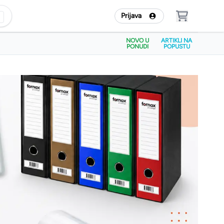
Prijava
NOVO U
ARTIKLI NA
PONUDI
POPUSTU