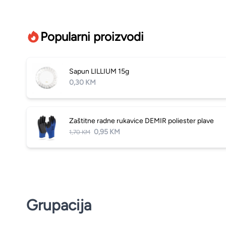
Popularni proizvodi
Sapun LILLIUM 15g
0,30 KM
Zaštitne radne rukavice DEMIR poliester plave
0,95 KM
1,70 KM
Grupacija