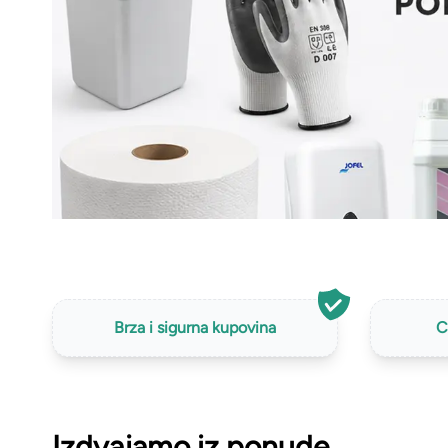
Kante i vreće za smeće
PVC kutije i korpe za veš
Hotelski asortiman
Sredstva za dezinfekciju
Profesionalne mašine
Brza i sigurna kupovina
C
Izdvajamo iz ponude