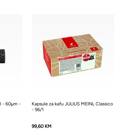
l - 60µm -
Kapsule za kafu JULIUS MEINL Classico
- 96/1
99,60 KM