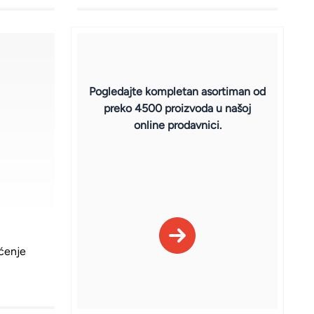
Pogledajte kompletan asortiman od
preko
4500 proizvoda
u našoj
online prodavnici.
šćenje