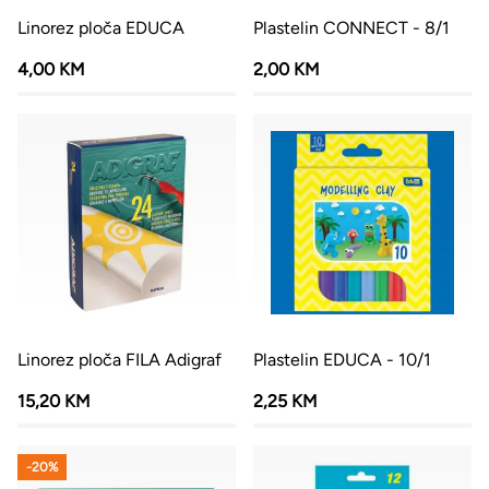
Linorez ploča EDUCA
Plastelin CONNECT - 8/1
4,00 KM
2,00 KM
Linorez ploča FILA Adigraf
Plastelin EDUCA - 10/1
15,20 KM
2,25 KM
-20%