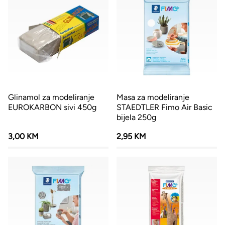
Glinamol za modeliranje
Masa za modeliranje
EUROKARBON sivi 450g
STAEDTLER Fimo Air Basic
bijela 250g
3,00 KM
2,95 KM