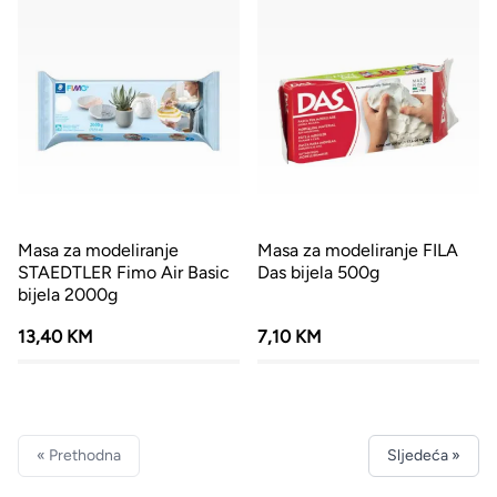
Masa za modeliranje
Masa za modeliranje FILA
STAEDTLER Fimo Air Basic
Das bijela 500g
bijela 2000g
13,40 KM
7,10 KM
« Prethodna
Sljedeća »