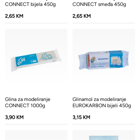
CONNECT bijela 450g
CONNECT smeđa 450g
2,65 KM
2,65 KM
Glina za modeliranje
Glinamol za modeliranje
CONNECT 1000g
EUROKARBON bijeli 450g
3,90 KM
3,15 KM