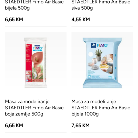
STAEDTLER Fimo Air Basic
STAEDTLER Fimo Air Basic
bijela 500g
siva 500g
6,65 KM
4,55 KM
Masa za modeliranje
Masa za modeliranje
STAEDTLER Fimo Air Basic
STAEDTLER Fimo Air Basic
boja zemlje 500g
bijela 1000g
6,65 KM
7,65 KM