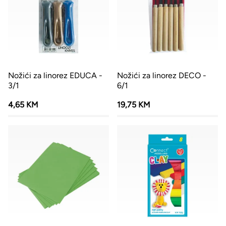
Nožići za linorez EDUCA -
Nožići za linorez DECO -
3/1
6/1
4,65 KM
19,75 KM