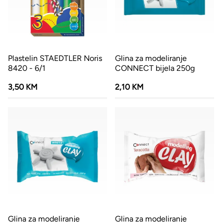
Plastelin STAEDTLER Noris
Glina za modeliranje
8420 - 6/1
CONNECT bijela 250g
3,50 KM
2,10 KM
Glina za modeliranje
Glina za modeliranje