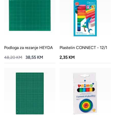
Podloga za rezanje HEYDA
Plastelin CONNECT - 12/1
48,20 KM
38,55 KM
2,35 KM