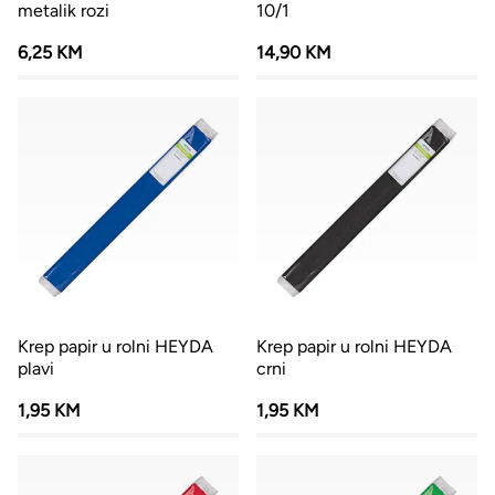
metalik rozi
10/1
6,25 KM
14,90 KM
Krep papir u rolni HEYDA
Krep papir u rolni HEYDA
plavi
crni
1,95 KM
1,95 KM