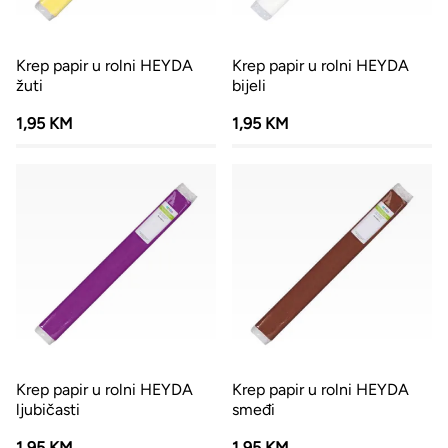
Krep papir u rolni HEYDA
Krep papir u rolni HEYDA
žuti
bijeli
1,95 KM
1,95 KM
Krep papir u rolni HEYDA
Krep papir u rolni HEYDA
ljubičasti
smeđi
1,95 KM
1,95 KM