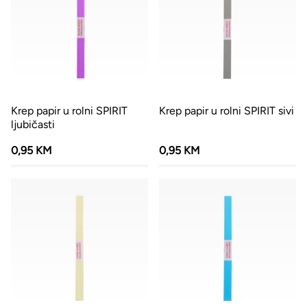
Krep papir u rolni SPIRIT
Krep papir u rolni SPIRIT sivi
ljubičasti
0,95 KM
0,95 KM