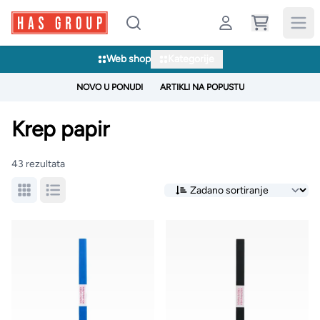
Web shop
Kategorije
NOVO U PONUDI
ARTIKLI NA POPUSTU
Krep papir
43 rezultata