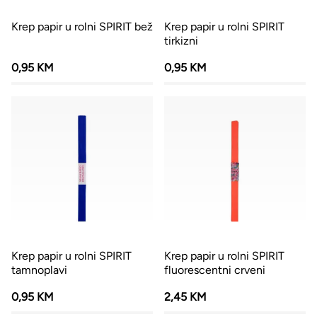
Krep papir u rolni SPIRIT bež
Krep papir u rolni SPIRIT
tirkizni
0,95 KM
0,95 KM
Krep papir u rolni SPIRIT
Krep papir u rolni SPIRIT
tamnoplavi
fluorescentni crveni
0,95 KM
2,45 KM