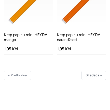
Krep papir u rolni HEYDA
Krep papir u rolni HEYDA
mango
narandžasti
1,95 KM
1,95 KM
« Prethodna
Sljedeća »