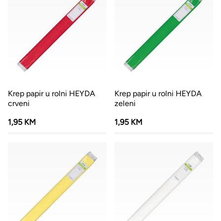
Krep papir u rolni HEYDA
Krep papir u rolni HEYDA
crveni
zeleni
1,95 KM
1,95 KM