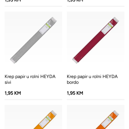
Krep papir u rolni HEYDA
Krep papir u rolni HEYDA
sivi
bordo
1,95 KM
1,95 KM