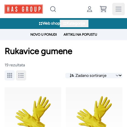
Web shop
Kategorije
NOVO U PONUDI
ARTIKLI NA POPUSTU
Rukavice gumene
19 rezultata