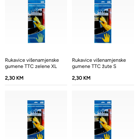
Rukavice višenamjenske
Rukavice višenamjenske
gumene TTC zelene XL
gumene TTC žute S
2,30 KM
2,30 KM