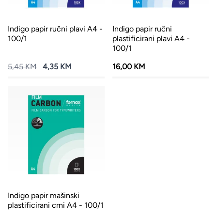
Indigo papir ručni plavi A4 -
Indigo papir ručni
100/1
plastificirani plavi A4 -
100/1
5,45 KM
4,35 KM
16,00 KM
Indigo papir mašinski
plastificirani crni A4 - 100/1