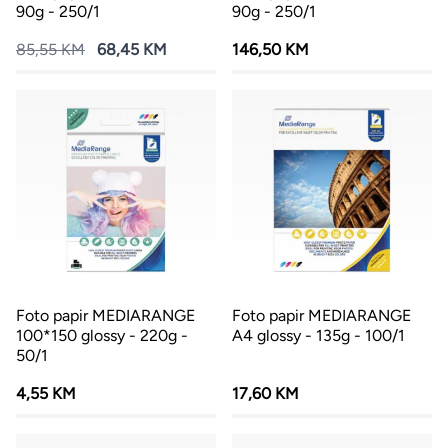
90g - 250/1
90g - 250/1
85,55 KM
68,45 KM
146,50 KM
Foto papir MEDIARANGE
Foto papir MEDIARANGE
100*150 glossy - 220g -
A4 glossy - 135g - 100/1
50/1
4,55 KM
17,60 KM