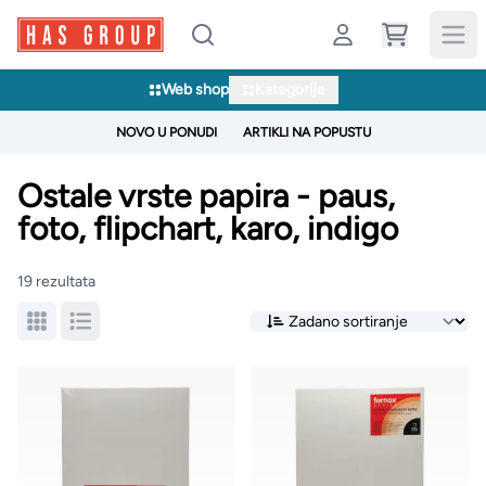
Web shop
Kategorije
NOVO U PONUDI
ARTIKLI NA POPUSTU
Ostale vrste papira - paus,
foto, flipchart, karo, indigo
19 rezultata