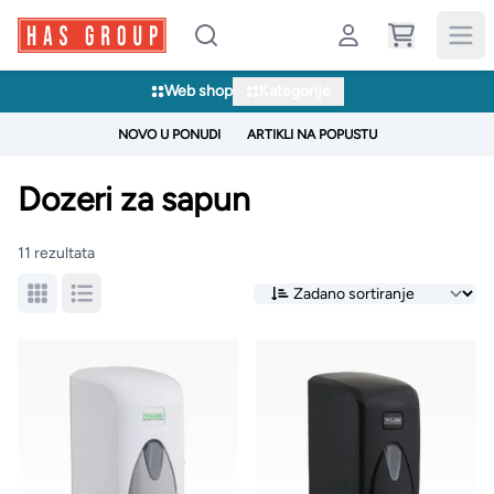
Web shop
Kategorije
NOVO U PONUDI
ARTIKLI NA POPUSTU
Dozeri za sapun
11 rezultata