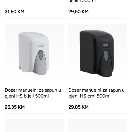
bijeli 1000ml
31,60 KM
29,50 KM
Dozer manuelni za sapun u
Dozer manuelni za sapun u
pjeni HS bijeli 500ml
pjeni HS crni 500ml
26,35 KM
29,85 KM