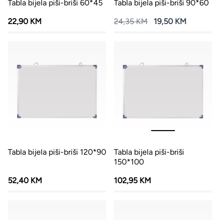
Tabla bijela piši-briši 60*45
Tabla bijela piši-briši 90*60
22,90 KM
24,35 KM
19,50 KM
Tabla bijela piši-briši 120*90
Tabla bijela piši-briši
150*100
52,40 KM
102,95 KM