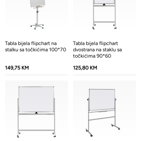
Tabla bijela flipchart na
Tabla bijela flipchart
stalku sa točkićima 100*70
dvostrana na staklu sa
točkićima 90*60
149,75 KM
125,80 KM