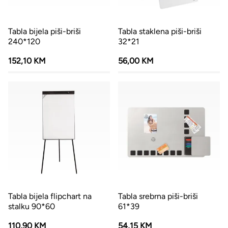
Tabla bijela piši-briši
Tabla staklena piši-briši
240*120
32*21
152,10 KM
56,00 KM
Tabla bijela flipchart na
Tabla srebrna piši-briši
stalku 90*60
61*39
110,90 KM
54,15 KM