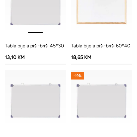
Tabla bijela piši-briši 45*30
Tabla bijela piši-briši 60*40
13,10 KM
18,65 KM
-19%