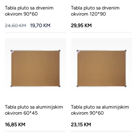
Tabla pluto sa drvenim
Tabla pluto sa drvenim
okvirom 90*60
okvirom 120*90
24,60 KM
19,70 KM
29,95 KM
Tabla pluto sa aluminijskim
Tabla pluto sa aluminijskim
okvirom 60*45
okvirom 90*60
16,85 KM
23,15 KM