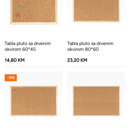
Tabla pluto sa drvenim
Tabla pluto sa drvenim
okvirom 60*45
okvirom 80*60
14,80 KM
23,20 KM
-19%