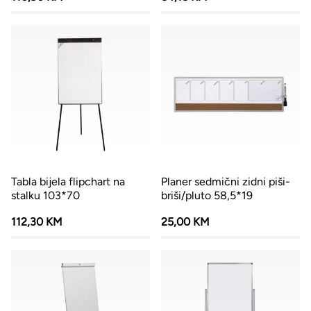
Tabla bijela flipchart na
Planer sedmični zidni piši-
stalku 103*70
briši/pluto 58,5*19
112,30 KM
25,00 KM