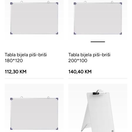
Tabla bijela piši-briši
Tabla bijela piši-briši
180*120
200*100
112,30 KM
140,40 KM