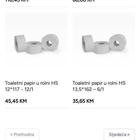
Toaletni papir u rolni HS
Toaletni papir u rolni HS
12*117 - 12/1
13,5*162 – 6/1
45,45 KM
35,65 KM
« Prethodna
Sljedeća »