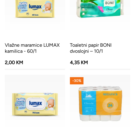
Vlažne maramice LUMAX
Toaletni papir BONI
kamilica - 60/1
dvoslojni – 10/1
2,00 KM
4,35 KM
-30%