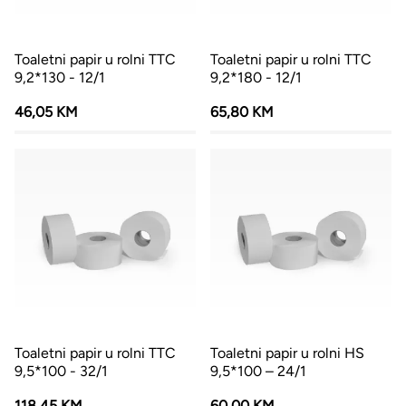
Toaletni papir u rolni TTC
Toaletni papir u rolni TTC
9,2*130 - 12/1
9,2*180 - 12/1
46,05 KM
65,80 KM
Toaletni papir u rolni TTC
Toaletni papir u rolni HS
9,5*100 - 32/1
9,5*100 – 24/1
118,45 KM
60,00 KM