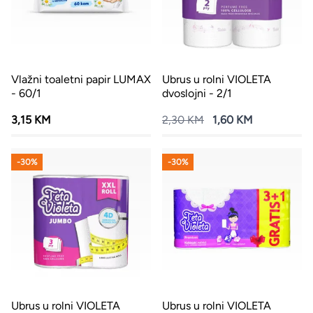
Vlažni toaletni papir LUMAX
Ubrus u rolni VIOLETA
- 60/1
dvoslojni - 2/1
3,15 KM
2,30 KM
1,60 KM
-30%
-30%
Ubrus u rolni VIOLETA
Ubrus u rolni VIOLETA