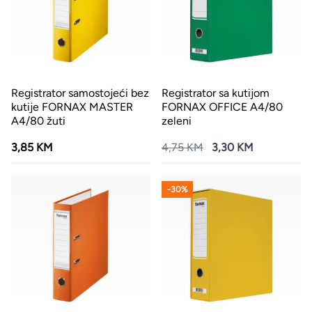
Registrator samostojeći bez
Registrator sa kutijom
kutije FORNAX MASTER
FORNAX OFFICE A4/80
A4/80 žuti
zeleni
3,85 KM
4,75 KM
3,30 KM
-30%