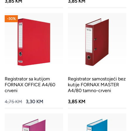
3,85 KM
3,85 KM
-30%
Registrator sa kutijom
Registrator samostojeći bez
FORNAX OFFICE A4/60
kutije FORNAX MASTER
crveni
A4/80 tamno-crveni
4,75 KM
3,30 KM
3,85 KM