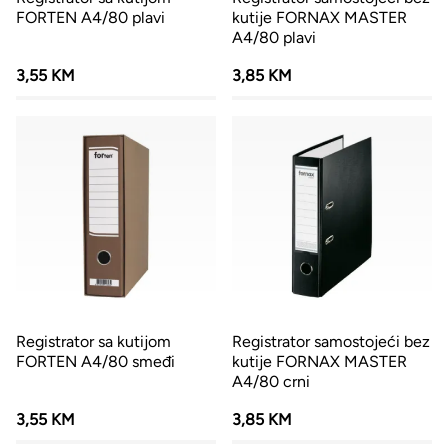
FORTEN A4/80 plavi
kutije FORNAX MASTER
A4/80 plavi
3,55 KM
3,85 KM
Registrator sa kutijom
Registrator samostojeći bez
FORTEN A4/80 smeđi
kutije FORNAX MASTER
A4/80 crni
3,55 KM
3,85 KM