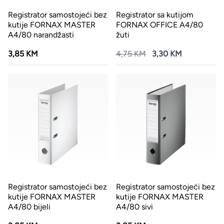
Registrator samostojeći bez
Registrator sa kutijom
kutije FORNAX MASTER
FORNAX OFFICE A4/80
A4/80 narandžasti
žuti
3,85 KM
4,75 KM
3,30 KM
Registrator samostojeći bez
Registrator samostojeći bez
kutije FORNAX MASTER
kutije FORNAX MASTER
A4/80 bijeli
A4/80 sivi