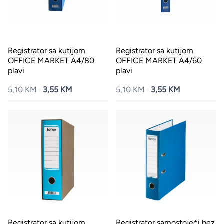
Registrator sa kutijom
Registrator sa kutijom
OFFICE MARKET A4/80
OFFICE MARKET A4/60
plavi
plavi
5,10 KM
3,55 KM
5,10 KM
3,55 KM
Registrator sa kutijom
Registrator samostojeći bez