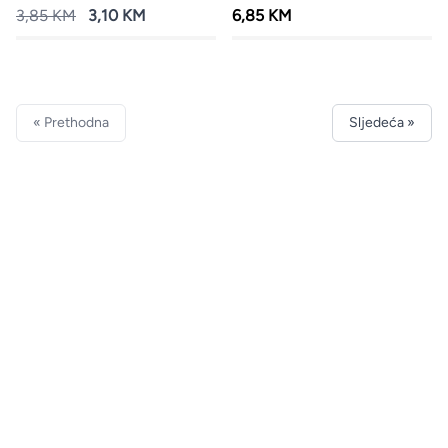
3,85 KM
3,10 KM
6,85 KM
« Prethodna
Sljedeća »