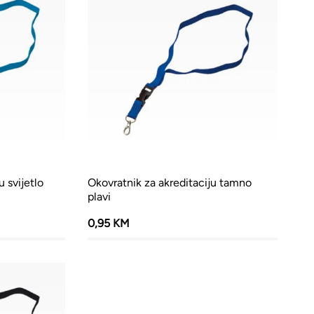
u svijetlo
Okovratnik za akreditaciju tamno
plavi
0,95 KM