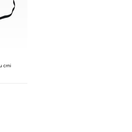
u crni