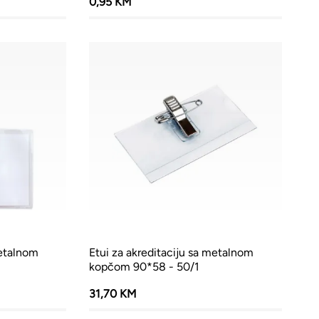
0,95 KM
metalnom
Etui za akreditaciju sa metalnom
kopčom 90*58 - 50/1
31,70 KM