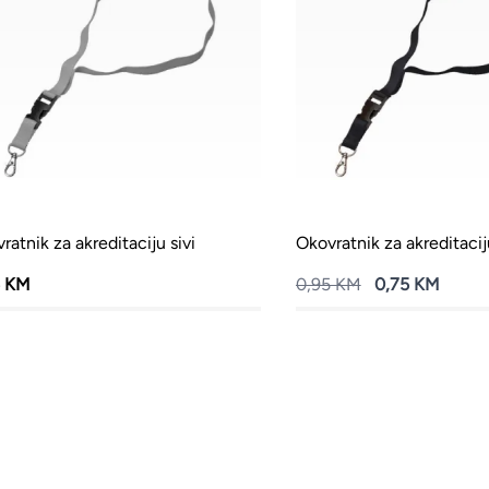
ratnik za akreditaciju sivi
Okovratnik za akreditacij
5 KM
0,95 KM
0,75 KM