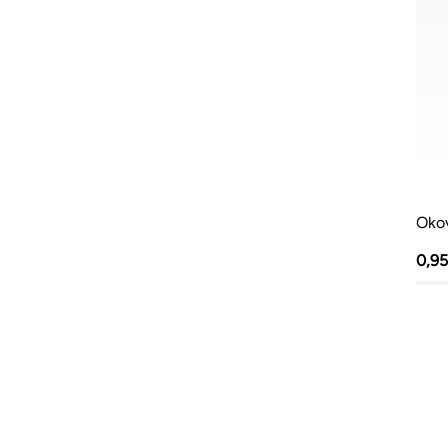
Okov
0,9