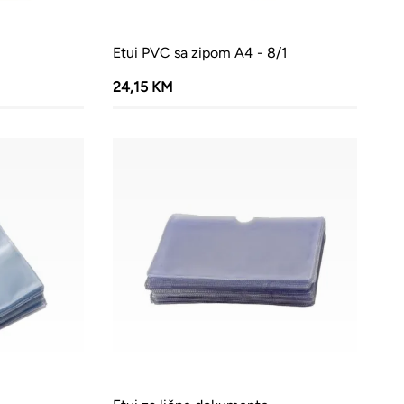
Etui PVC sa zipom A4 - 8/1
24,15 KM