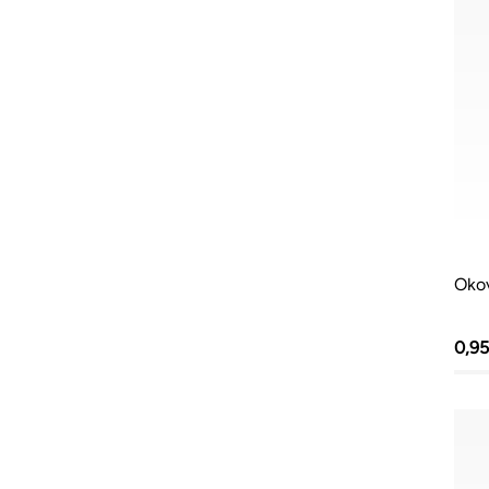
Okov
0,9