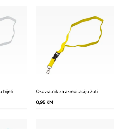
 bijeli
Okovratnik za akreditaciju žuti
0,95 KM