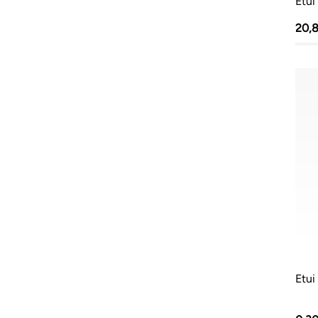
Etui
20,
Etui