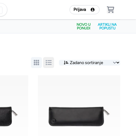
Prijava
NOVO U
ARTIKLI NA
PONUDI
POPUSTU