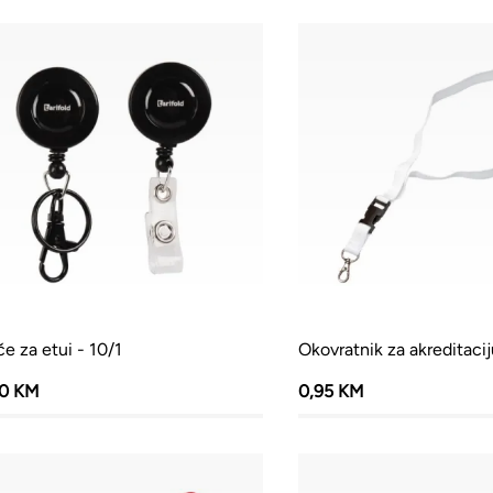
e za etui - 10/1
Okovratnik za akreditaciju
00 KM
0,95 KM