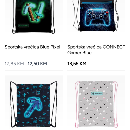
Sportska vrećica Blue Pixel
Sportska vrećica CONNECT
Gamer Blue
17,85 KM
12,50 KM
13,55 KM