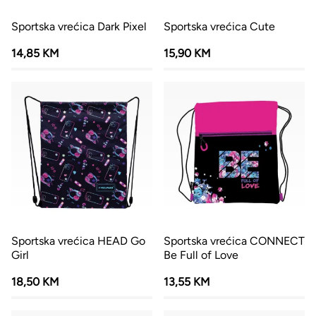
Sportska vrećica Dark Pixel
Sportska vrećica Cute
14,85 KM
15,90 KM
Sportska vrećica HEAD Go
Sportska vrećica CONNECT
Girl
Be Full of Love
18,50 KM
13,55 KM