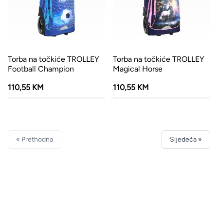
Torba na točkiće TROLLEY
Torba na točkiće TROLLEY
Football Champion
Magical Horse
110,55 KM
110,55 KM
« Prethodna
Sljedeća »