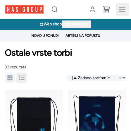
Web shop
Kategorije
NOVO U PONUDI
ARTIKLI NA POPUSTU
Ostale vrste torbi
33 rezultata