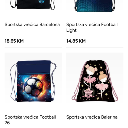
Sportska vrećica Barcelona
Sportska vrećica Football
Light
18,65 KM
14,85 KM
Sportska vrećica Football
Sportska vrećica Balerina
26