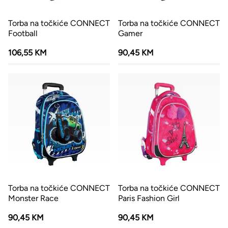
Torba na točkiće CONNECT
Torba na točkiće CONNECT
Football
Gamer
106,55 KM
90,45 KM
Torba na točkiće CONNECT
Torba na točkiće CONNECT
Monster Race
Paris Fashion Girl
90,45 KM
90,45 KM