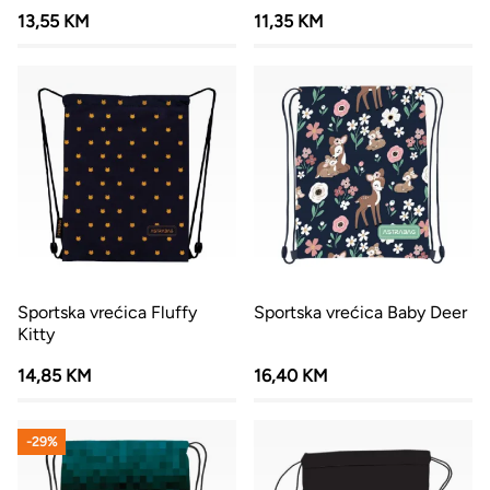
13,55 KM
11,35 KM
Sportska vrećica Fluffy
Sportska vrećica Baby Deer
Kitty
14,85 KM
16,40 KM
-29%