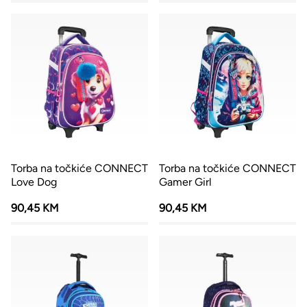
Torba na točkiće CONNECT
Torba na točkiće CONNECT
Love Dog
Gamer Girl
90,45 KM
90,45 KM