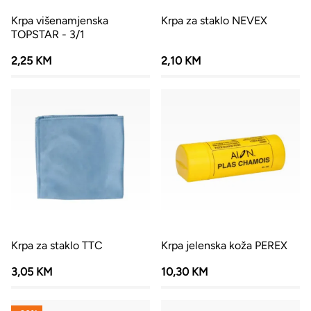
Krpa višenamjenska
Krpa za staklo NEVEX
TOPSTAR - 3/1
2,25 KM
2,10 KM
Krpa za staklo TTC
Krpa jelenska koža PEREX
3,05 KM
10,30 KM