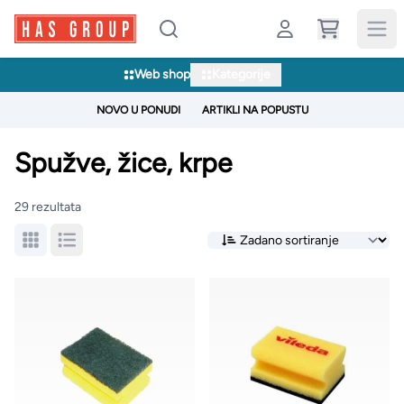
Web shop
Kategorije
NOVO U PONUDI
ARTIKLI NA POPUSTU
Spužve, žice, krpe
29 rezultata