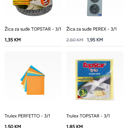
Žica za suđe TOPSTAR - 3/1
Žica za suđe PEREX - 3/1
1,35 KM
2,60 KM
1,95 KM
Trulex PERFETTO - 3/1
Trulex TOPSTAR - 3/1
1,50 KM
1,85 KM