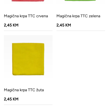
Magična krpa TTC crvena
Magična krpa TTC zelena
2,45 KM
2,45 KM
Magična krpa TTC žuta
2,45 KM