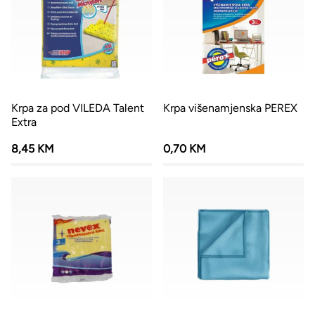
Krpa za pod VILEDA Talent
Krpa višenamjenska PEREX
Extra
8,45 KM
0,70 KM