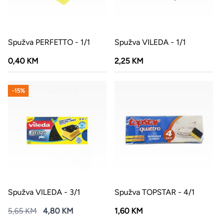
Spužva PERFETTO - 1/1
Spužva VILEDA - 1/1
0,40 KM
2,25 KM
-15%
Spužva VILEDA - 3/1
Spužva TOPSTAR - 4/1
5,65 KM
4,80 KM
1,60 KM