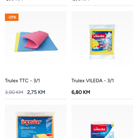
-29%
Trulex TTC - 3/1
Trulex VILEDA - 3/1
3,90 KM
2,75 KM
6,80 KM