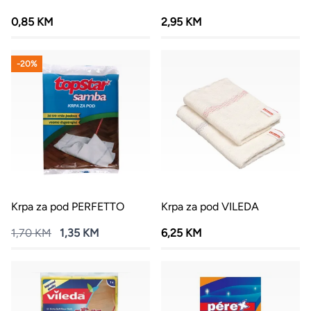
0,85 KM
2,95 KM
-20%
Krpa za pod PERFETTO
Krpa za pod VILEDA
1,70 KM
1,35 KM
6,25 KM