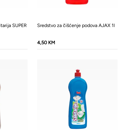
itarija SUPER
Sredstvo za čišćenje podova AJAX 1l
4,50 KM