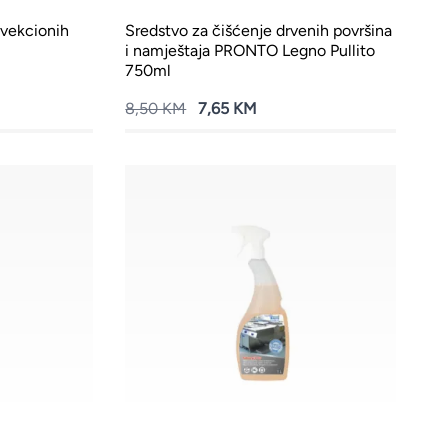
nvekcionih
Sredstvo za čišćenje drvenih površina
i namještaja PRONTO Legno Pullito
750ml
8,50 KM
7,65 KM