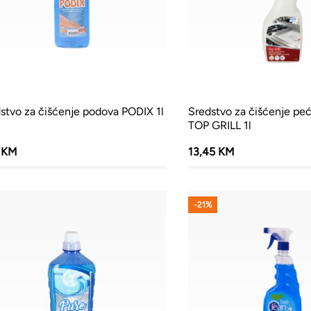
stvo za čišćenje podova PODIX 1l
Sredstvo za čišćenje pećn
TOP GRILL 1l
5 KM
13,45 KM
-21%