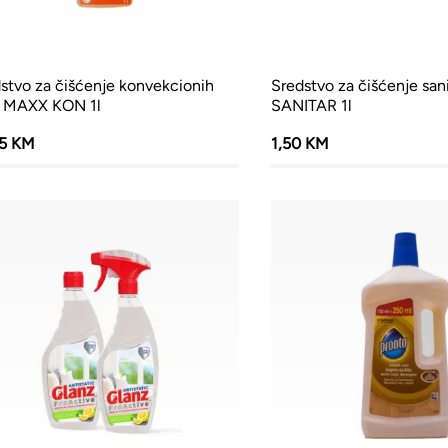
stvo za čišćenje konvekcionih
Sredstvo za čišćenje san
i MAXX KON 1l
SANITAR 1l
75 KM
1,50 KM