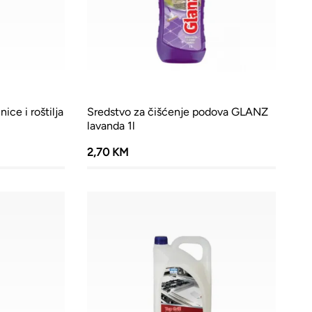
ice i roštilja
Sredstvo za čišćenje podova GLANZ
lavanda 1l
2,70 KM