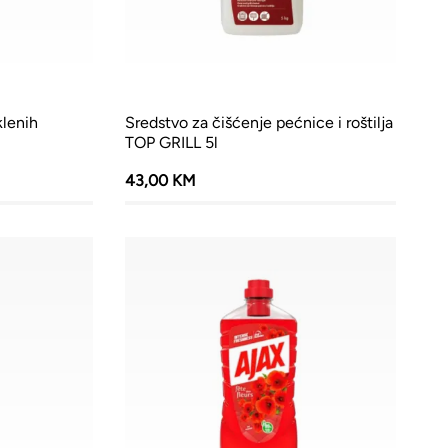
klenih
Sredstvo za čišćenje pećnice i roštilja
TOP GRILL 5l
43,00 KM