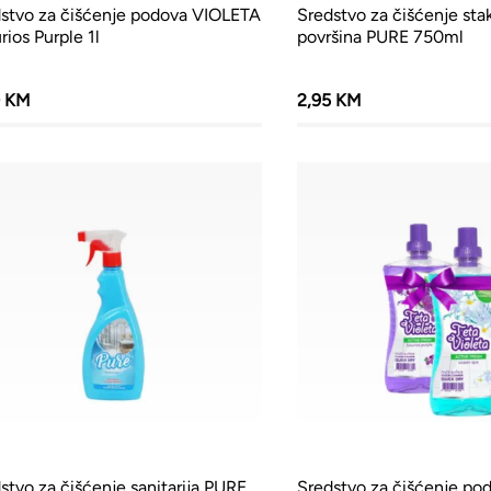
stvo za čišćenje podova VIOLETA
Sredstvo za čišćenje sta
rios Purple 1l
površina PURE 750ml
0 KM
2,95 KM
stvo za čišćenje sanitarija PURE
Sredstvo za čišćenje p