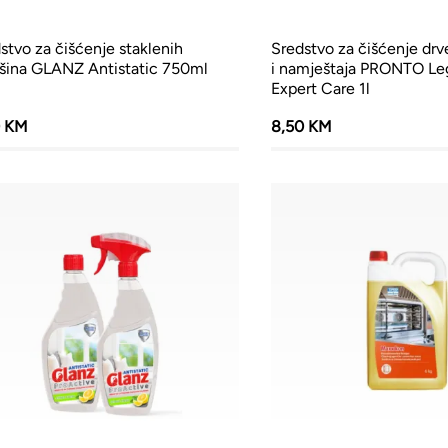
stvo za čišćenje staklenih
Sredstvo za čišćenje drv
šina GLANZ Antistatic 750ml
i namještaja PRONTO Leg
Expert Care 1l
0 KM
8,50 KM