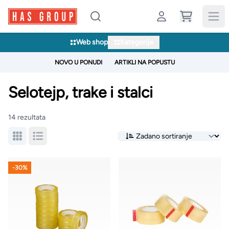
Web shop
Kategorije
NOVO U PONUDI
ARTIKLI NA POPUSTU
Selotejp, trake i stalci
14 rezultata
-30%