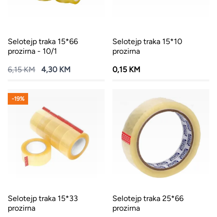
Selotejp traka 15*66
Selotejp traka 15*10
prozirna - 10/1
prozirna
6,15 KM
4,30 KM
0,15 KM
-19%
Selotejp traka 15*33
Selotejp traka 25*66
prozirna
prozirna