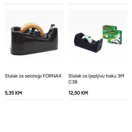
Stalak za selotejp FORNAX
Stalak za ljepljivu traku 3M
C38
5,35 KM
12,50 KM