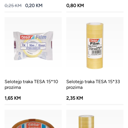
0,25 KM
0,20 KM
0,80 KM
Selotejp traka TESA 15*10
Selotejp traka TESA 15*33
prozirna
prozirna
1,65 KM
2,35 KM