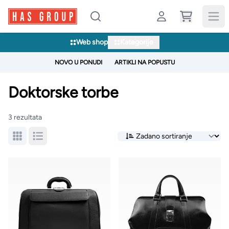
Web shop
Kategorije
NOVO U PONUDI
ARTIKLI NA POPUSTU
Doktorske torbe
3 rezultata