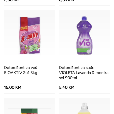
Deterdžent za veš
Deterdžent za suđe
BIOAKTIV 2u1 3kg
VIOLETA Lavanda & morska
sol 900ml
15,00 KM
5,40 KM