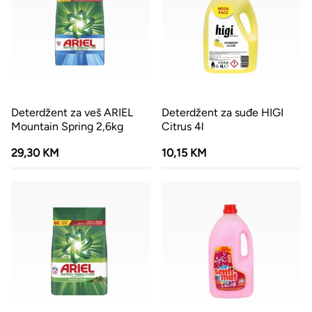
Deterdžent za veš ARIEL
Deterdžent za suđe HIGI
Mountain Spring 2,6kg
Citrus 4l
29,30 KM
10,15 KM