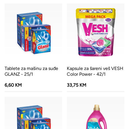
Tablete za mašinu za suđe
Kapsule za šareni veš VESH
GLANZ - 25/1
Color Power - 42/1
6,60 KM
33,75 KM