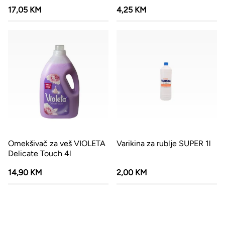
17,05 KM
4,25 KM
Omekšivač za veš VIOLETA
Varikina za rublje SUPER 1l
Delicate Touch 4l
14,90 KM
2,00 KM