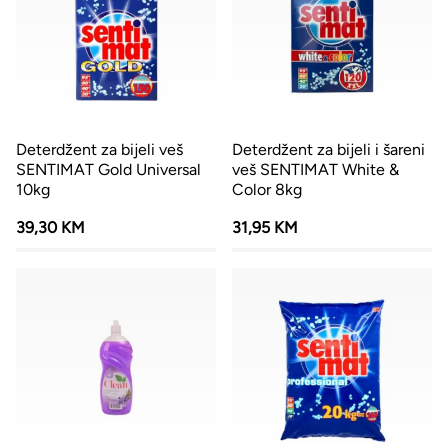
Deterdžent za bijeli veš
Deterdžent za bijeli i šareni
SENTIMAT Gold Universal
veš SENTIMAT White &
10kg
Color 8kg
39,30 KM
31,95 KM