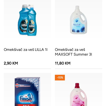
Omekšivač za veš LILLA 1l
Omekšivač za veš
MAXSOFT Summer 3l
2,90 KM
11,80 KM
-15%