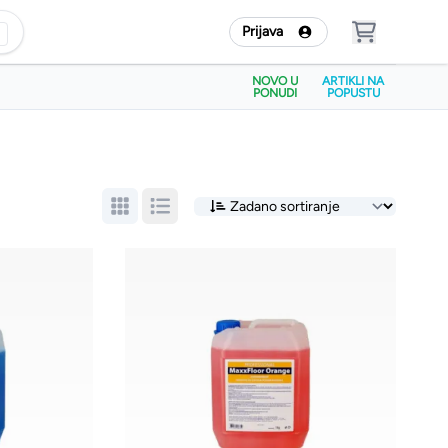
Prijava
NOVO U
ARTIKLI NA
PONUDI
POPUSTU