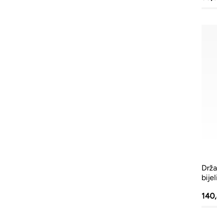
Drža
bijel
140