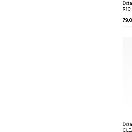
Drža
R10 
79,
Drža
CLEA