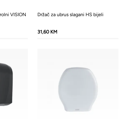
 rolni VISION
Držač za ubrus slagani HS bijeli
31,60 KM