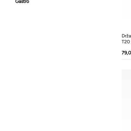
Gastro
Drža
T20 
79,