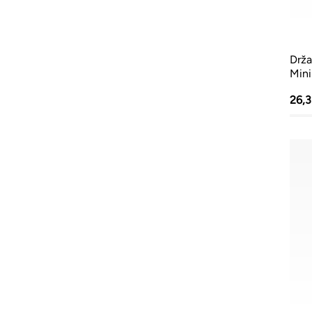
Drža
Mini
26,