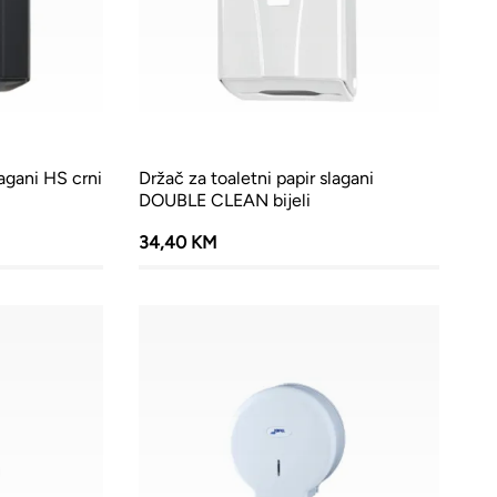
lagani HS crni
Držač za toaletni papir slagani
DOUBLE CLEAN bijeli
34,40 KM