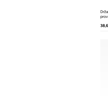
Drža
prov
38,