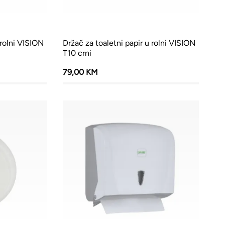
 rolni VISION
Držač za toaletni papir u rolni VISION
T10 crni
79,00 KM