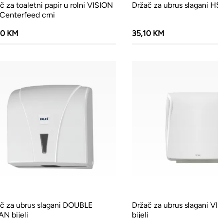
č za toaletni papir u rolni VISION
Držač za ubrus slagani H
Centerfeed crni
00 KM
35,10 KM
č za ubrus slagani DOUBLE
Držač za ubrus slagani 
N bijeli
bijeli