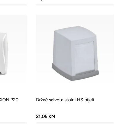
ISION P20
Držač salveta stolni HS bijeli
21,05 KM