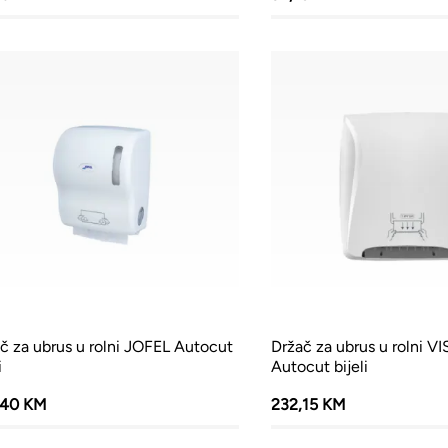
č za ubrus u rolni JOFEL Autocut
Držač za ubrus u rolni V
i
Autocut bijeli
,40 KM
232,15 KM