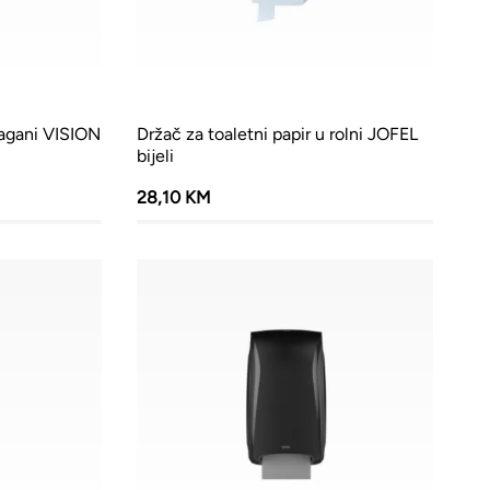
lagani VISION
Držač za toaletni papir u rolni JOFEL
bijeli
28,10 KM