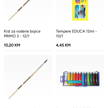
Kist za vodene bojice
Tempere EDUCA 12ml -
PRIMO 3 - 12/1
10/1
10,20 KM
4,45 KM