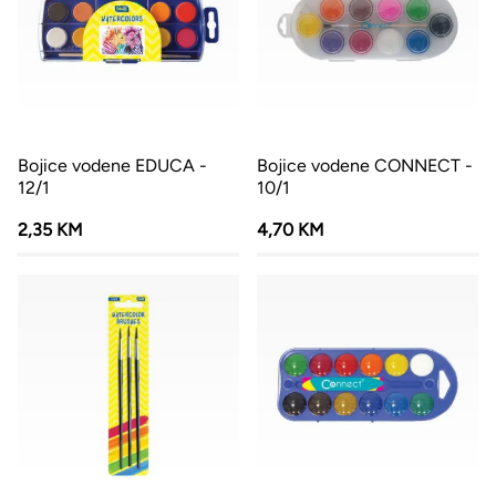
Bojice vodene EDUCA -
Bojice vodene CONNECT -
12/1
10/1
2,35 KM
4,70 KM