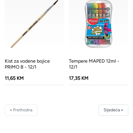
Kist za vodene bojice
Tempere MAPED 12ml -
PRIMO 8 - 12/1
12/1
11,65 KM
17,35 KM
« Prethodna
Sljedeća »