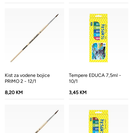
Kist za vodene bojice
Tempere EDUCA 7,5ml -
PRIMO 2 - 12/1
10/1
8,20 KM
3,45 KM