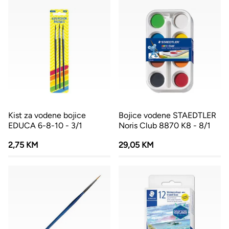
Kist za vodene bojice
Bojice vodene STAEDTLER
EDUCA 6-8-10 - 3/1
Noris Club 8870 K8 - 8/1
2,75 KM
29,05 KM