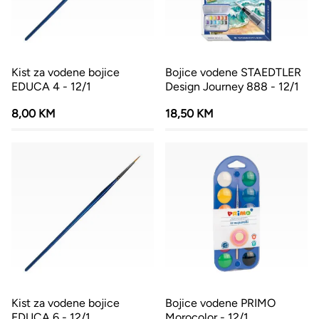
Kist za vodene bojice
Bojice vodene STAEDTLER
EDUCA 4 - 12/1
Design Journey 888 - 12/1
8,00 KM
18,50 KM
Kist za vodene bojice
Bojice vodene PRIMO
EDUCA 6 - 12/1
Morocolor - 12/1