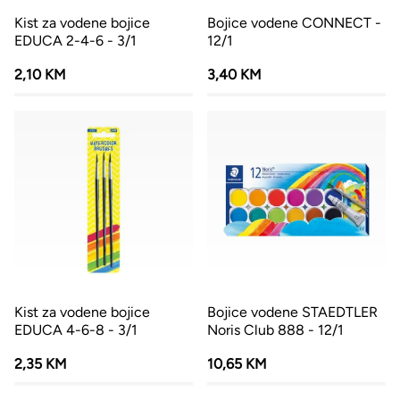
Kist za vodene bojice
Bojice vodene CONNECT -
EDUCA 2-4-6 - 3/1
12/1
2,10 KM
3,40 KM
Kist za vodene bojice
Bojice vodene STAEDTLER
EDUCA 4-6-8 - 3/1
Noris Club 888 - 12/1
2,35 KM
10,65 KM