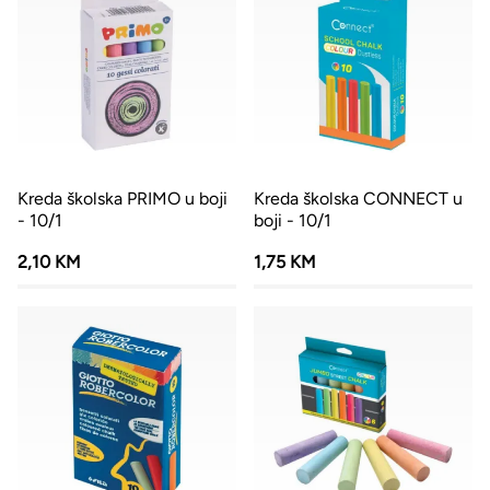
Kreda školska PRIMO u boji
Kreda školska CONNECT u
- 10/1
boji - 10/1
2,10 KM
1,75 KM