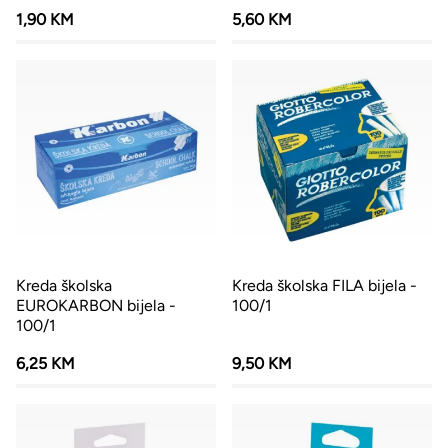
1,90 KM
5,60 KM
Kreda školska
Kreda školska FILA bijela -
EUROKARBON bijela -
100/1
100/1
6,25 KM
9,50 KM