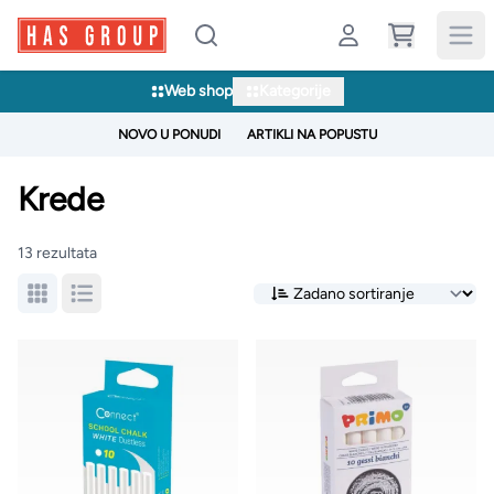
Web shop
Kategorije
NOVO U PONUDI
ARTIKLI NA POPUSTU
Krede
13 rezultata