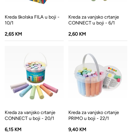
Kreda školska FILA u boji -
Kreda za vanjsko crtanje
10/1
CONNECT u boji - 6/1
2,65 KM
2,60 KM
Kreda za vanjsko crtanje
Kreda za vanjsko crtanje
CONNECT u boji - 20/1
PRIMO u boji - 22/1
6,15 KM
9,40 KM