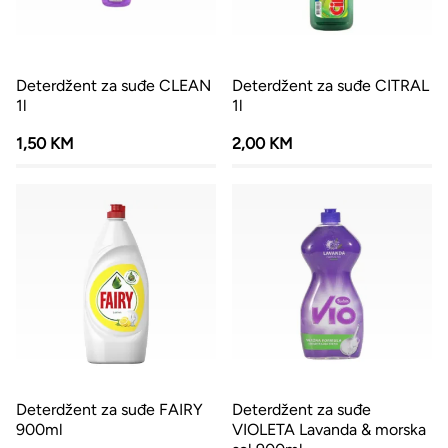
Deterdžent za suđe CLEAN
Deterdžent za suđe CITRAL
1l
1l
1,50 KM
2,00 KM
Deterdžent za suđe FAIRY
Deterdžent za suđe
900ml
VIOLETA Lavanda & morska