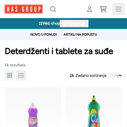
Web shop
Kategorije
NOVO U PONUDI
ARTIKLI NA POPUSTU
Deterdženti i tablete za suđe
14 rezultata