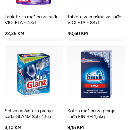
Tablete za mašinu za suđe
Tablete za mašinu za suđe
VIOLETA - 43/1
VIOLETA - 84/1
22,35 KM
40,60 KM
Sol za mašinu za pranje
Sol za mašinu za pranje
suđa GLANZ Salz 1,5kg
suđa FINISH 1,5kg
3,10 KM
9,15 KM