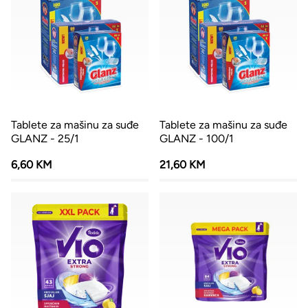
Tablete za mašinu za suđe
Tablete za mašinu za suđe
GLANZ - 25/1
GLANZ - 100/1
6,60 KM
21,60 KM