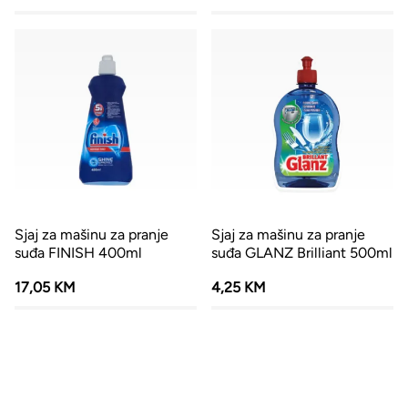
Sjaj za mašinu za pranje
Sjaj za mašinu za pranje
suđa FINISH 400ml
suđa GLANZ Brilliant 500ml
17,05 KM
4,25 KM