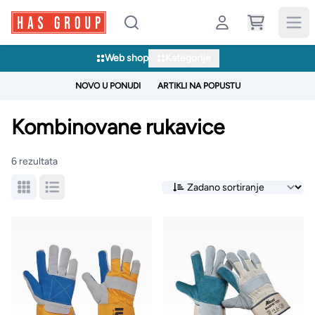
Web shop
Kategorije
NOVO U PONUDI
ARTIKLI NA POPUSTU
Kombinovane rukavice
6 rezultata