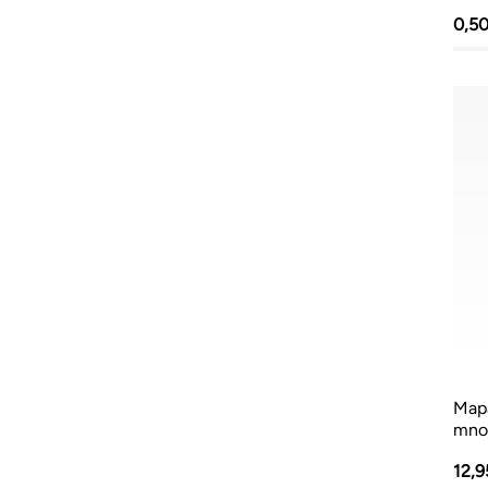
0,5
Map
mno
12,