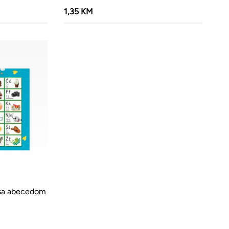
1,35 KM
sa abecedom