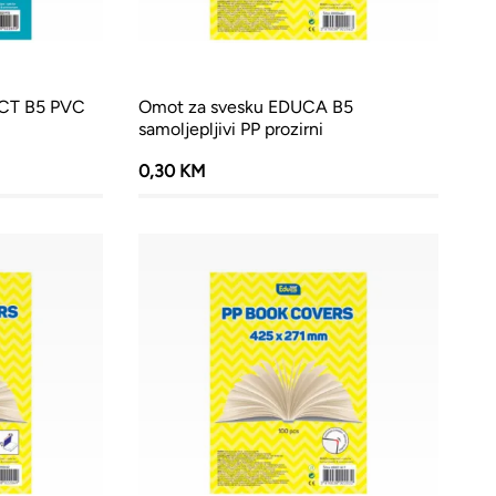
CT B5 PVC
Omot za svesku EDUCA B5
samoljepljivi PP prozirni
0,30 KM