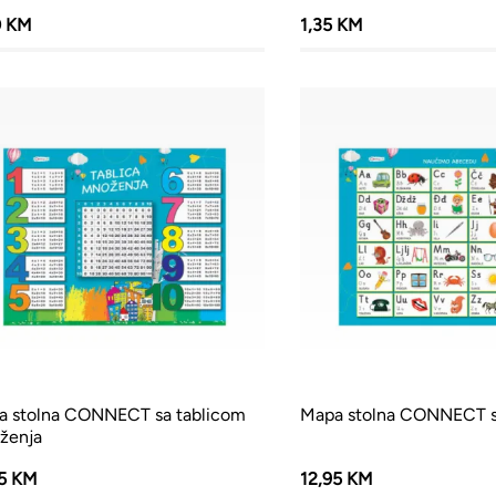
0 KM
1,35 KM
a stolna CONNECT sa tablicom
Mapa stolna CONNECT 
ženja
95 KM
12,95 KM