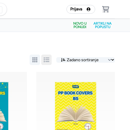
Prijava
NOVO U
ARTIKLI NA
PONUDI
POPUSTU