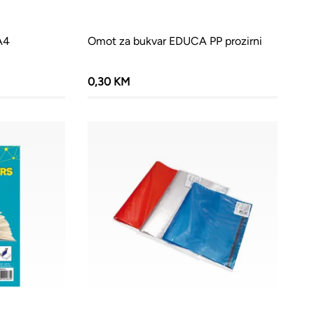
A4
Omot za bukvar EDUCA PP prozirni
0,30 KM