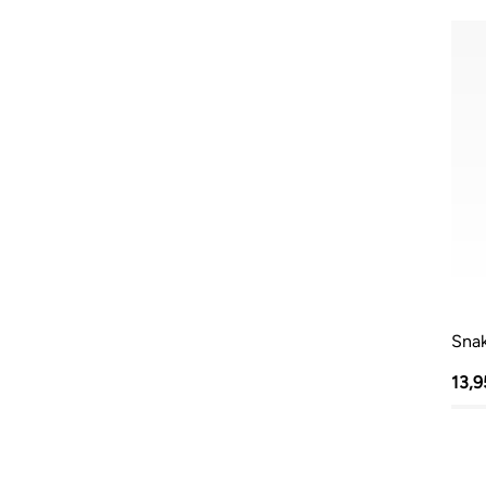
Snak
13,