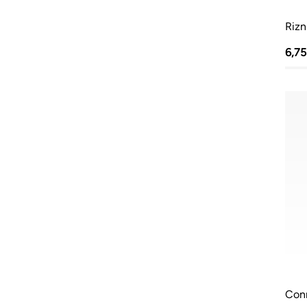
Rizn
6,7
Con