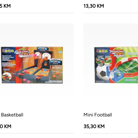
25 KM
13,30 KM
 Basketball
Mini Football
30 KM
35,30 KM