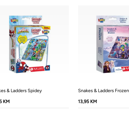
es & Ladders Spidey
Snakes & Ladders Frozen
95 KM
13,95 KM