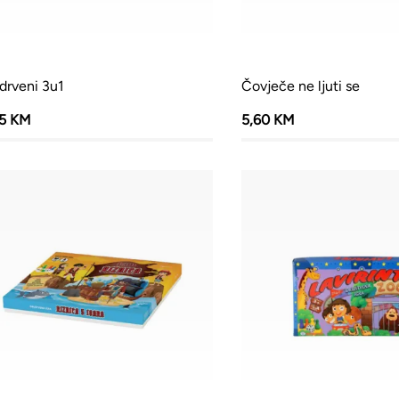
drveni 3u1
Čovječe ne ljuti se
65 KM
5,60 KM