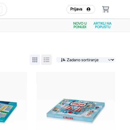
Prijava
NOVO U
ARTIKLI NA
PONUDI
POPUSTU