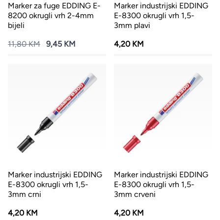
Marker za fuge EDDING E-
Marker industrijski EDDING
8200 okrugli vrh 2-4mm
E-8300 okrugli vrh 1,5-
bijeli
3mm plavi
11,80 KM
9,45 KM
4,20 KM
Marker industrijski EDDING
Marker industrijski EDDING
E-8300 okrugli vrh 1,5-
E-8300 okrugli vrh 1,5-
3mm crni
3mm crveni
4,20 KM
4,20 KM