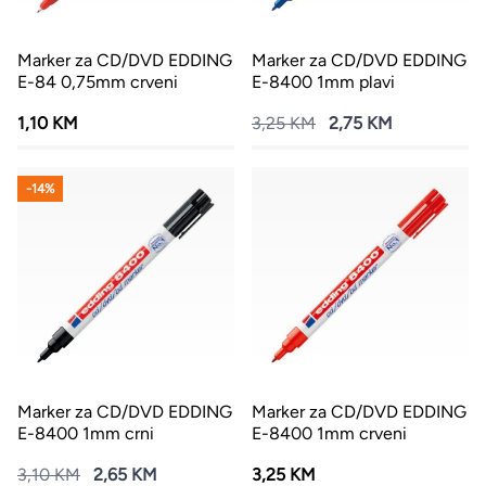
Marker za CD/DVD EDDING
Marker za CD/DVD EDDING
E-84 0,75mm crveni
E-8400 1mm plavi
1,10 KM
3,25 KM
2,75 KM
-14%
Marker za CD/DVD EDDING
Marker za CD/DVD EDDING
E-8400 1mm crni
E-8400 1mm crveni
3,10 KM
2,65 KM
3,25 KM