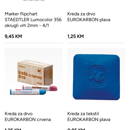
Marker flipchart
Kreda za drvo
STAEDTLER Lumocolor 356
EUROKARBON plava
okrugli vrh 2mm - 4/1
9,45 KM
1,25 KM
Kreda za drvo
Kreda za tekstil
EUROKARBON crvena
EUROKARBON plava