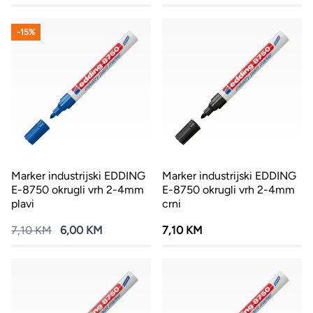
-15%
Marker industrijski EDDING
Marker industrijski EDDING
E-8750 okrugli vrh 2-4mm
E-8750 okrugli vrh 2-4mm
plavi
crni
7,10 KM
6,00 KM
7,10 KM