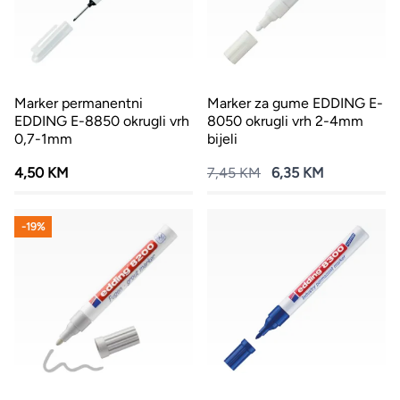
Marker permanentni
Marker za gume EDDING E-
EDDING E-8850 okrugli vrh
8050 okrugli vrh 2-4mm
0,7-1mm
bijeli
4,50 KM
7,45 KM
6,35 KM
-19%