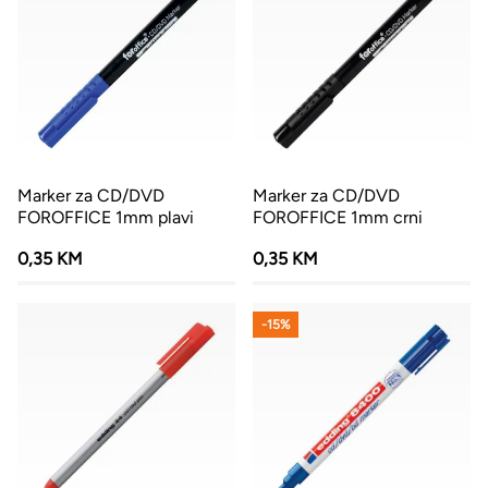
Marker za CD/DVD
Marker za CD/DVD
FOROFFICE 1mm plavi
FOROFFICE 1mm crni
0,35 KM
0,35 KM
-15%