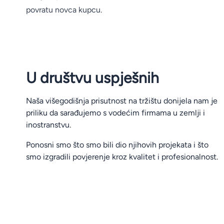
povratu novca kupcu.
U društvu uspješnih
Naša višegodišnja prisutnost na tržištu donijela nam je
priliku da sarađujemo s vodećim firmama u zemlji i
inostranstvu.
Ponosni smo što smo bili dio njihovih projekata i što
smo izgradili povjerenje kroz kvalitet i profesionalnost.