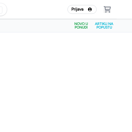
Prijava
NOVO U
ARTIKLI NA
PONUDI
POPUSTU