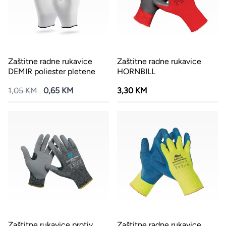
Zaštitne radne rukavice
Zaštitne radne rukavice
DEMIR poliester pletene
HORNBILL
1,05 KM
0,65 KM
3,30 KM
Zaštitne rukavice protiv
Zaštitne radne rukavice