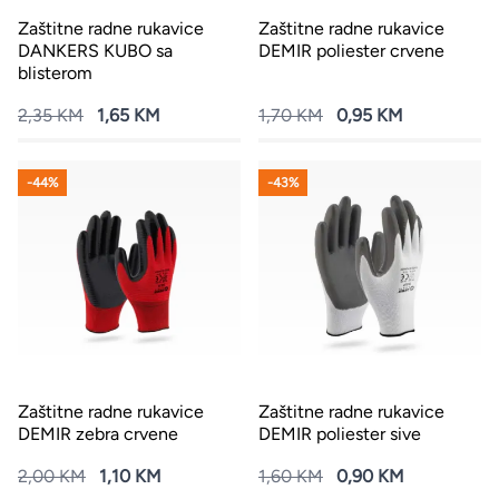
Zaštitne radne rukavice
Zaštitne radne rukavice
DANKERS KUBO sa
DEMIR poliester crvene
blisterom
2,35 KM
1,65 KM
1,70 KM
0,95 KM
-44%
-43%
Zaštitne radne rukavice
Zaštitne radne rukavice
DEMIR zebra crvene
DEMIR poliester sive
2,00 KM
1,10 KM
1,60 KM
0,90 KM