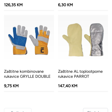
126,35 KM
6,30 KM
Zaštitne kombinovane
Zaštitne AL toplootporne
rukavice GRYLLE DOUBLE
rukavice PARROT
9,75 KM
147,40 KM