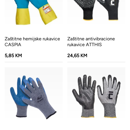
Zaštitne hemijske rukavice
Zaštitne antivibracione
CASPIA
rukavice ATTHIS
5,85 KM
24,65 KM