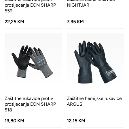
prosijecanja EON SHARP
NIGHTJAR
559
22,25 KM
7,35 KM
Zaštitne rukavice protiv
Zaštitne hemijske rukavice
prosijecanja EON SHARP
ARGUS
518
13,80 KM
12,15 KM