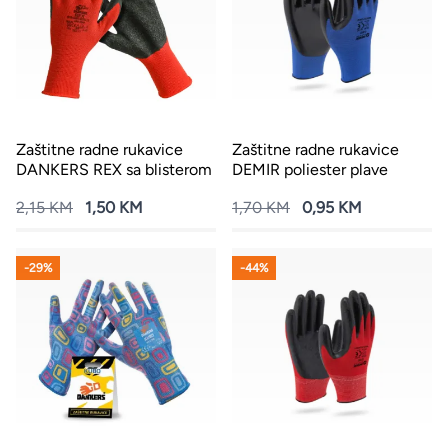
Zaštitne radne rukavice
Zaštitne radne rukavice
DANKERS REX sa blisterom
DEMIR poliester plave
2,15 KM
1,50 KM
1,70 KM
0,95 KM
-29%
-44%