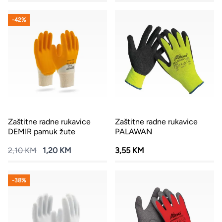
-42%
Zaštitne radne rukavice
Zaštitne radne rukavice
DEMIR pamuk žute
PALAWAN
2,10 KM
1,20 KM
3,55 KM
-38%