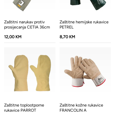
Zaštitni narukav protiv
Zaštitne hemijske rukavice
prosijecanja CETIA 36cm
PETREL
12,00 KM
8,70 KM
Zaštitne toplootporne
Zaštitne kožne rukavice
rukavice PARROT
FRANCOLIN A