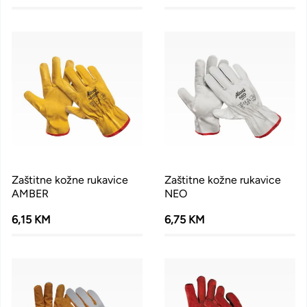
Zaštitne kožne rukavice
Zaštitne kožne rukavice
AMBER
NEO
6,15 KM
6,75 KM