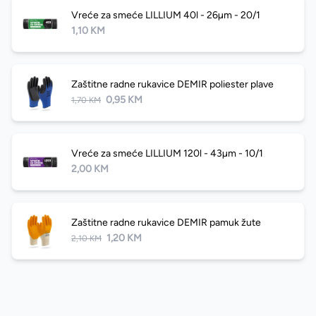
Vreće za smeće LILLIUM 40l - 26µm - 20/1
1,10 KM
Zaštitne radne rukavice DEMIR poliester plave
0,95 KM
1,70 KM
Vreće za smeće LILLIUM 120l - 43µm - 10/1
2,00 KM
Zaštitne radne rukavice DEMIR pamuk žute
1,20 KM
2,10 KM