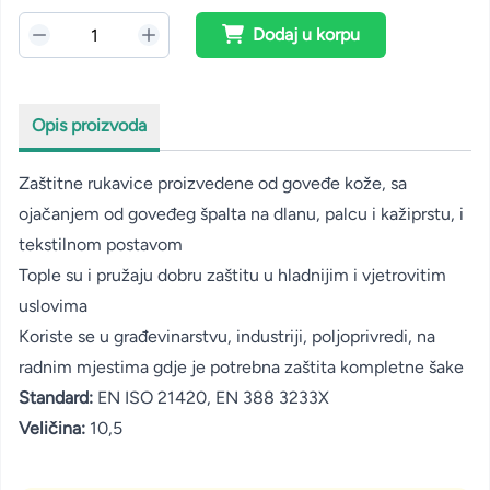
Dodaj u korpu
Opis proizvoda
Zaštitne rukavice proizvedene od goveđe kože, sa
ojačanjem od goveđeg špalta na dlanu, palcu i kažiprstu, i
tekstilnom postavom
Tople su i pružaju dobru zaštitu u hladnijim i vjetrovitim
uslovima
Koriste se u građevinarstvu, industriji, poljoprivredi, na
radnim mjestima gdje je potrebna zaštita kompletne šake
Standard:
EN ISO 21420, EN 388 3233X
Veličina:
10,5