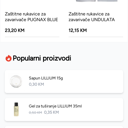
Zaštitne rukavice za
Zaštitne rukavice za
zavarivače PUGNAX BLUE
zavarivače UNDULATA
23,20 KM
12,15 KM
Popularni proizvodi
Sapun LILLIUM 15g
0,30 KM
Gel za tuširanje LILLIUM 35ml
0,35 KM
0,50 KM