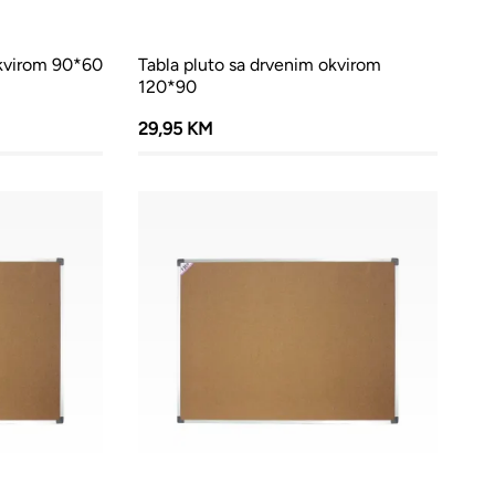
okvirom 90*60
Tabla pluto sa drvenim okvirom
120*90
29,95 KM