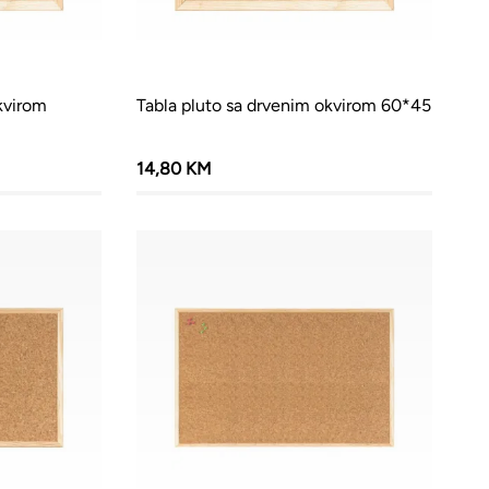
kvirom
Tabla pluto sa drvenim okvirom 60*45
14,80 KM