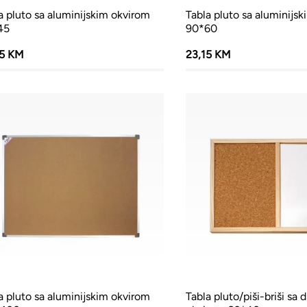
a pluto sa aluminijskim okvirom
Tabla pluto sa aluminijs
45
90*60
85 KM
23,15 KM
a pluto sa aluminijskim okvirom
Tabla pluto/piši-briši sa 