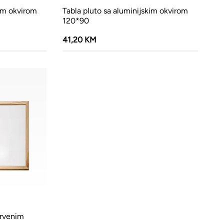
kim okvirom
Tabla pluto sa aluminijskim okvirom
120*90
41,20 KM
drvenim