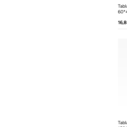
Tabl
60*
16,
Tabl