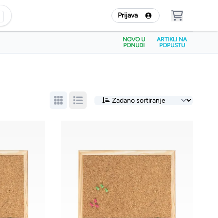
Prijava
NOVO U
ARTIKLI NA
PONUDI
POPUSTU