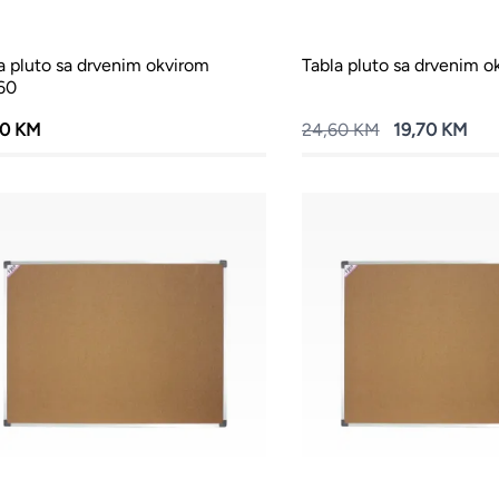
a pluto sa drvenim okvirom
Tabla pluto sa drvenim 
60
20 KM
24,60 KM
19,70 KM