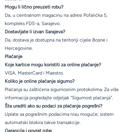
Mogu li lično preuzeti robu?
Da, u centralnom magacinu na adresi Pofalićka 5,
kompleks FDS-a, Sarajevo.
Dostavljate li izvan Sarajeva?
Da, dostava je dostupna na teritoriji cijele Bosne i
Hercegovine.
Plaćanje
Koje kartice mogu koristiti za online plaćanje?
VISA, MasterCard i Maestro.
Koliko je online plaćanje sigurno?
Plaćanja su zaštićena sigurnosnim protokolima. Za više
informacija pogledajte odjeljak "Sigurnost plaćanja".
Šta uraditi ako su podaci za plaćanje pogrešni?
Uplate sa pogrešnim podacima nisu moguće; sistem
automatski blokira takve transakcije.
Garancija i povrat robe