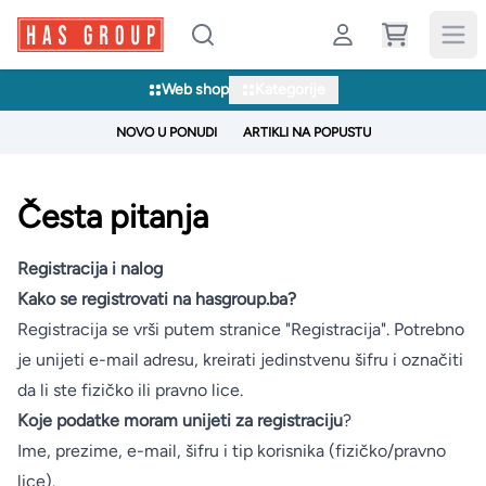
Web shop
Kategorije
NOVO U PONUDI
ARTIKLI NA POPUSTU
Česta pitanja
Registracija i nalog
Kako se registrovati na hasgroup.ba?
Registracija se vrši putem stranice "Registracija". Potrebno
je unijeti e-mail adresu, kreirati jedinstvenu šifru i označiti
da li ste fizičko ili pravno lice.
Koje podatke moram unijeti za registraciju
?
Ime, prezime, e-mail, šifru i tip korisnika (fizičko/pravno
lice).