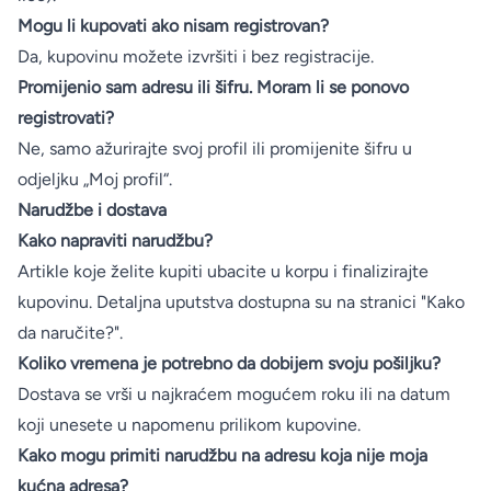
Mogu li kupovati ako nisam registrovan?
Da, kupovinu možete izvršiti i bez registracije.
Promijenio sam adresu ili šifru. Moram li se ponovo
registrovati?
Ne, samo ažurirajte svoj profil ili promijenite šifru u
odjeljku „Moj profil“.
Narudžbe i dostava
Kako napraviti narudžbu?
Artikle koje želite kupiti ubacite u korpu i finalizirajte
kupovinu. Detaljna uputstva dostupna su na stranici "Kako
da naručite?".
Koliko vremena je potrebno da dobijem svoju pošiljku?
Dostava se vrši u najkraćem mogućem roku ili na datum
koji unesete u napomenu prilikom kupovine.
Kako mogu primiti narudžbu na adresu koja nije moja
kućna adresa?