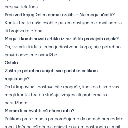
brojeva telefona.
Proizvod kojeg želim nema u zalihi – šta mogu učiniti?
Kontaktirajte naše osoblje putem dostupnih e-mail adresa
ili brojeva telefona.
Mogu li kombinovati artikle iz različitih prodajnih odjela?
Da, svi artikli idu u jednu jedinstvenu korpu; nije potrebno
praviti odvojene narudžbe.
Ostalo
Zašto je potrebno unijeti sve podatke prilikom
registracije?
Da bi kupovina i dostava bile moguće, kao i da bismo vas
mogli kontaktirati u slučaju izmjena ili problema sa
narudžbom.
Moram li prihvatiti oštećenu robu?
Prilikom preuzimanja preporučujemo da odmah pregledate
robu. Uočena oštećenja prijavite putem dostupnih e-mail