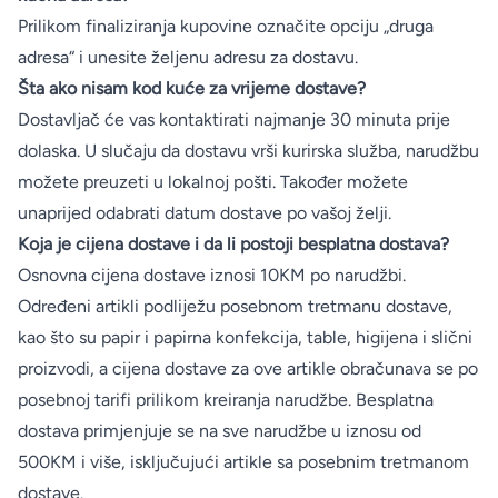
Prilikom finaliziranja kupovine označite opciju „druga
adresa“ i unesite željenu adresu za dostavu.
Šta ako nisam kod kuće za vrijeme dostave?
Dostavljač će vas kontaktirati najmanje 30 minuta prije
dolaska. U slučaju da dostavu vrši kurirska služba, narudžbu
možete preuzeti u lokalnoj pošti. Također možete
unaprijed odabrati datum dostave po vašoj želji.
Koja je cijena dostave i da li postoji besplatna dostava?
Osnovna cijena dostave iznosi 10KM po narudžbi.
Određeni artikli podliježu posebnom tretmanu dostave,
kao što su papir i papirna konfekcija, table, higijena i slični
proizvodi, a cijena dostave za ove artikle obračunava se po
posebnoj tarifi prilikom kreiranja narudžbe. Besplatna
dostava primjenjuje se na sve narudžbe u iznosu od
500KM i više, isključujući artikle sa posebnim tretmanom
dostave.