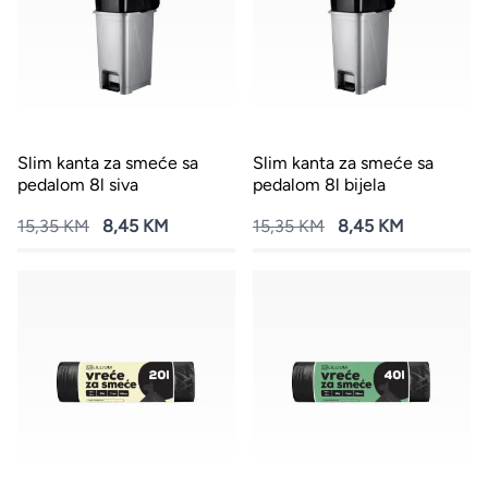
Slim kanta za smeće sa
Slim kanta za smeće sa
pedalom 8l siva
pedalom 8l bijela
15,35 KM
8,45 KM
15,35 KM
8,45 KM