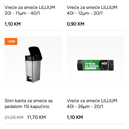
Vreće za smeće LILLIUM
Vreće za smeće LILLIUM
20l - 11µm - 40/1
40l - 12µm - 20/1
1,10 KM
0,90 KM
-44%
Slim kanta za smeće sa
Vreće za smeće LILLIUM
pedalom 15l kapučino
40l - 26µm - 20/1
21,25 KM
11,70 KM
1,10 KM