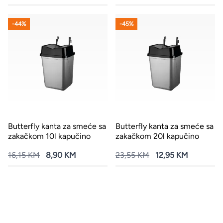
-44%
-45%
Butterfly kanta za smeće sa
Butterfly kanta za smeće sa
zakačkom 10l kapučino
zakačkom 20l kapučino
16,15 KM
8,90 KM
23,55 KM
12,95 KM