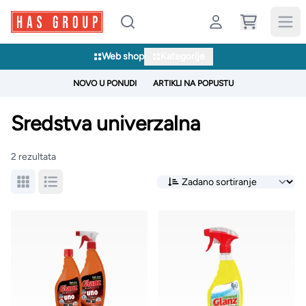
Web shop
Kategorije
NOVO U PONUDI
ARTIKLI NA POPUSTU
Sredstva univerzalna
2 rezultata