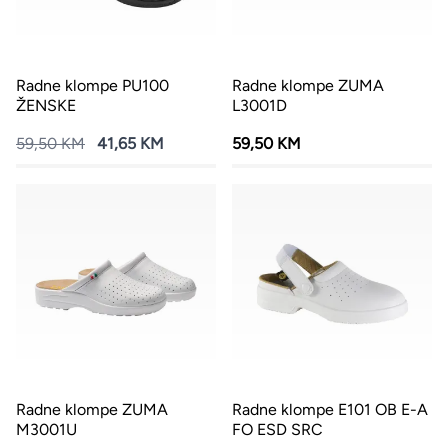
Radne klompe PU100
Radne klompe ZUMA
ŽENSKE
L3001D
59,50 KM
41,65 KM
59,50 KM
Radne klompe ZUMA
Radne klompe E101 OB E-A
M3001U
FO ESD SRC