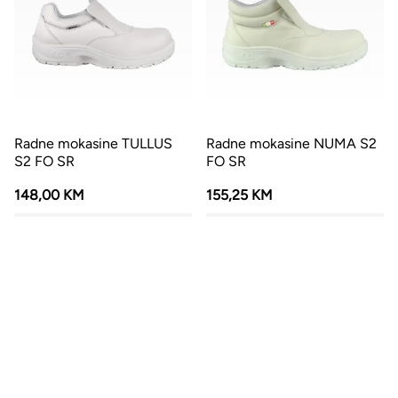
Radne mokasine TULLUS
Radne mokasine NUMA S2
S2 FO SR
FO SR
148,00 KM
155,25 KM