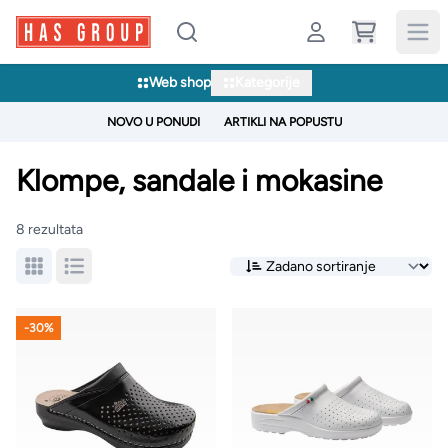
Web shop
Kategorije
NOVO U PONUDI
ARTIKLI NA POPUSTU
Klompe, sandale i mokasine
8 rezultata
-30%