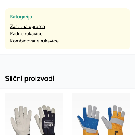
Kategorije
Zaštitna oprema
Radne rukavice
Kombinovane rukavice
Slični proizvodi