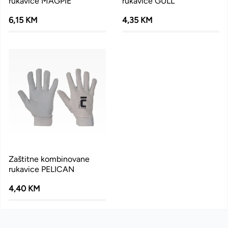
rukavice MAGPIE
rukavice GULL
6,15 KM
4,35 KM
Zaštitne kombinovane
rukavice PELICAN
4,40 KM