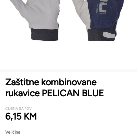
Zaštitne kombinovane
rukavice PELICAN BLUE
CIJENA SA PDV
6,15 KM
Veličina