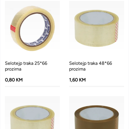
Selotejp traka 25*66
Selotejp traka 48*66
prozirna
prozirna
0,80 KM
1,60 KM