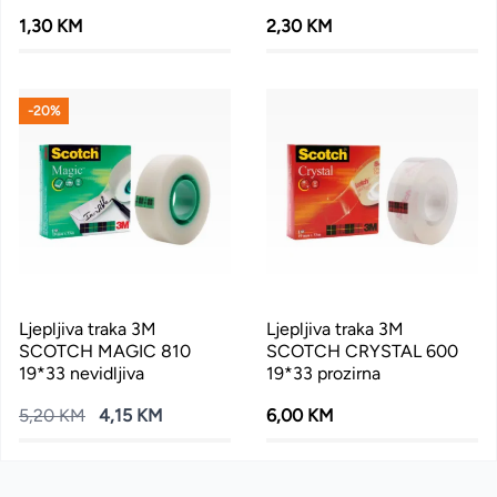
1,30 KM
2,30 KM
-20%
Ljepljiva traka 3M
Ljepljiva traka 3M
SCOTCH MAGIC 810
SCOTCH CRYSTAL 600
19*33 nevidljiva
19*33 prozirna
5,20 KM
4,15 KM
6,00 KM