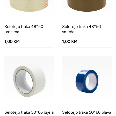
Selotejp traka 48*50
Selotejp traka 48*50
prozirna
smeđa
1,00 KM
1,00 KM
Selotejp traka 50*66 bijela
Selotejp traka 50*66 plava