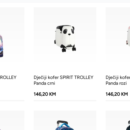
 TROLLEY
Dječiji kofer SPIRIT TROLLEY
Dječiji kof
Panda crni
Panda rozi
146,20 KM
146,20 KM