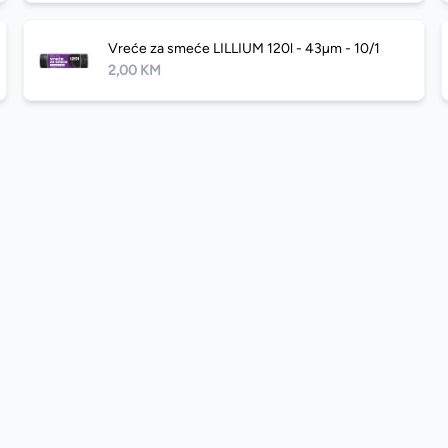
Vreće za smeće LILLIUM 120l - 43µm - 10/1
2,00 KM