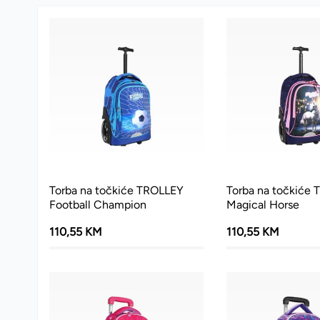
Torba na točkiće TROLLEY
Torba na točkiće
Football Champion
Magical Horse
110,55 KM
110,55 KM