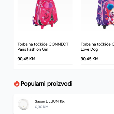
Torba na točkiće CONNECT
Torba na točkić
Paris Fashion Girl
Love Dog
90,45 KM
90,45 KM
Popularni proizvodi
Sapun LILLIUM 15g
0,30 KM