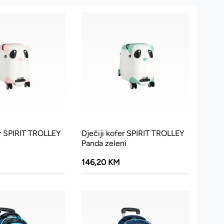
er SPIRIT TROLLEY
Dječiji kofer SPIRIT TROLLEY
Panda zeleni
146,20 KM