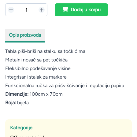
Dodaj u korpu
Opis proizvoda
Tabla piši-briši na stalku sa točkićima
Metalni nosač sa pet točkića
Fleksibilno podešavanje visine
Integrisani stalak za markere
Funkcionalna ručka za pričvršćivanje i regulaciju papira
Dimenzije:
100cm x 70cm
Boja:
bijela
Kategorije