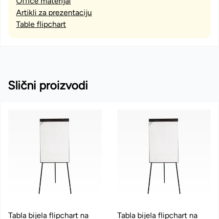
Office materijal
Artikli za prezentaciju
Table flipchart
Slični proizvodi
Tabla bijela flipchart na
Tabla bijela flipchart na