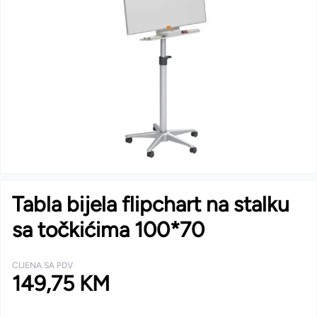
Tabla bijela flipchart na stalku
sa točkićima 100*70
CIJENA SA PDV
149,75 KM