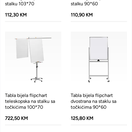
stalku 103*70
stalku 90*60
112,30 KM
110,90 KM
Tabla bijela flipchart
Tabla bijela flipchart
teleskopska na stalku sa
dvostrana na staklu sa
točkićima 100*70
točkićima 90*60
722,50 KM
125,80 KM