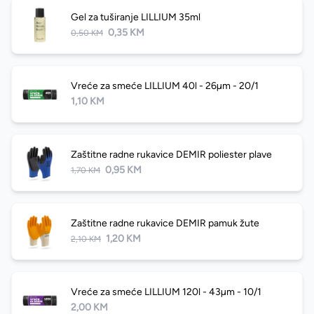
Gel za tuširanje LILLIUM 35ml
0,35 KM
0,50 KM
Vreće za smeće LILLIUM 40l - 26µm - 20/1
1,10 KM
Zaštitne radne rukavice DEMIR poliester plave
0,95 KM
1,70 KM
Zaštitne radne rukavice DEMIR pamuk žute
1,20 KM
2,10 KM
Vreće za smeće LILLIUM 120l - 43µm - 10/1
2,00 KM