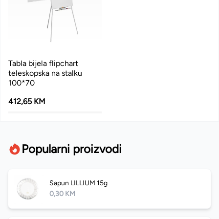
Tabla bijela flipchart
teleskopska na stalku
100*70
412,65 KM
Popularni proizvodi
Sapun LILLIUM 15g
0,30 KM