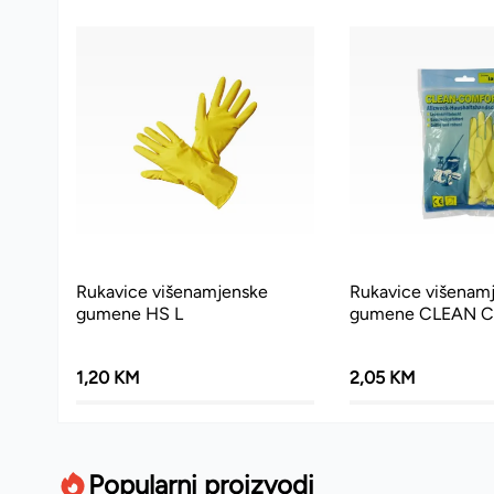
Rukavice višenamjenske
Rukavice višenam
gumene HS L
gumene CLEAN 
1,20 KM
2,05 KM
Popularni proizvodi