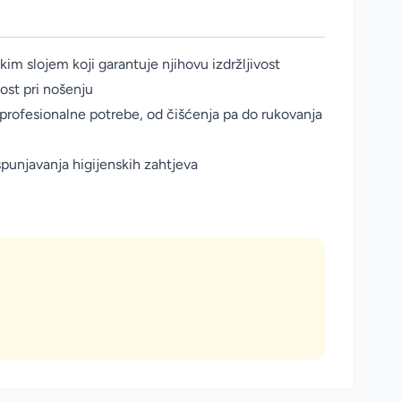
im slojem koji garantuje njihovu izdržljivost
st pri nošenju
 profesionalne potrebe, od čišćenja pa do rukovanja
spunjavanja higijenskih zahtjeva