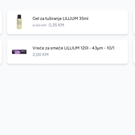
Gel za tuširanje LILLIUM 35ml
0,35 KM
0,50 KM
Vreće za smeće LILLIUM 120l - 43µm - 10/1
2,00 KM