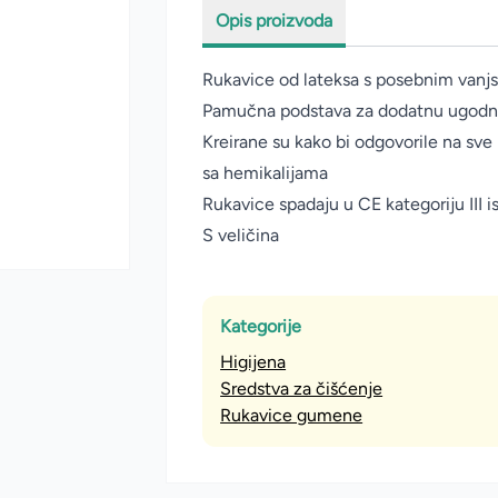
Opis proizvoda
Rukavice od lateksa s posebnim vanjsk
Pamučna podstava za dodatnu ugodno
Kreirane su kako bi odgovorile na sve
sa hemikalijama
Rukavice spadaju u CE kategoriju III i
S veličina
Kategorije
Higijena
Sredstva za čišćenje
Rukavice gumene