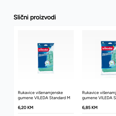
Slični proizvodi
Rukavice višenamjenske
Rukavice višenam
gumene VILEDA Standard M
gumene VILEDA St
6,20 KM
6,85 KM