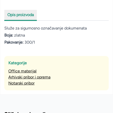
Opis proizvoda
Služe za sigurnosno označavanje dokumenata
Boja:
zlatna
Pakovanje:
300/1
Kategorije
Office materijal
Arhivski pribor i oprema
Notarski pribor