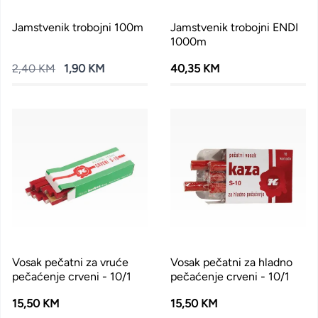
Jamstvenik trobojni 100m
Jamstvenik trobojni ENDI
1000m
2,40 KM
1,90 KM
40,35 KM
Vosak pečatni za vruće
Vosak pečatni za hladno
pečaćenje crveni - 10/1
pečaćenje crveni - 10/1
15,50 KM
15,50 KM