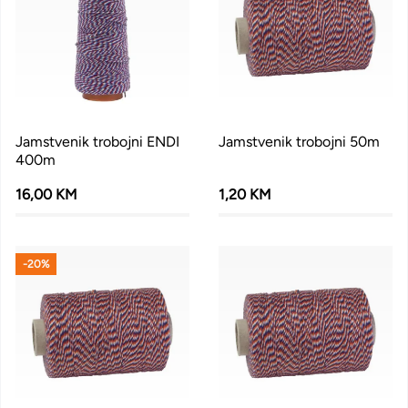
Jamstvenik trobojni ENDI
Jamstvenik trobojni 50m
400m
16,00 KM
1,20 KM
-20%