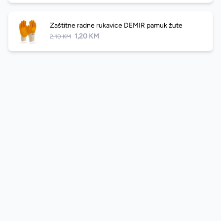
Zaštitne radne rukavice DEMIR pamuk žute
1,20 KM
2,10 KM