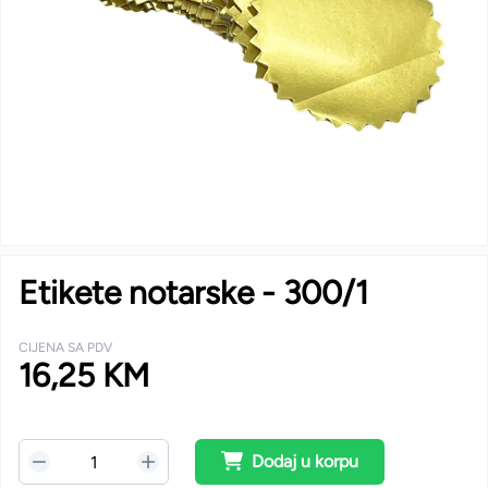
Etikete notarske - 300/1
CIJENA SA PDV
16,25 KM
Dodaj u korpu