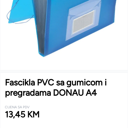
Fascikla PVC sa gumicom i
pregradama DONAU A4
CIJENA SA PDV
13,45 KM