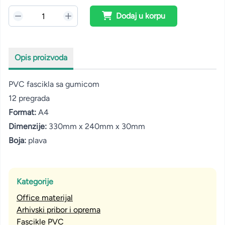
Dodaj u korpu
Opis proizvoda
PVC fascikla sa gumicom
12 pregrada
Format:
A4
Dimenzije:
330mm x 240mm x 30mm
Boja:
plava
Kategorije
Office materijal
Arhivski pribor i oprema
Fascikle PVC