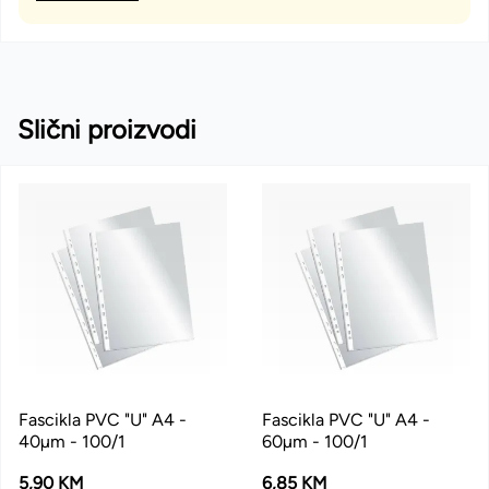
Slični proizvodi
Fascikla PVC "U" A4 -
Fascikla PVC "U" A4 -
40µm - 100/1
60µm - 100/1
5,90 KM
6,85 KM