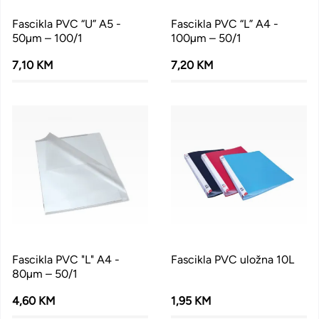
Fascikla PVC “U” A5 -
Fascikla PVC “L” A4 -
50µm – 100/1
100µm – 50/1
7,10 KM
7,20 KM
Fascikla PVC "L" A4 -
Fascikla PVC uložna 10L
80µm – 50/1
4,60 KM
1,95 KM