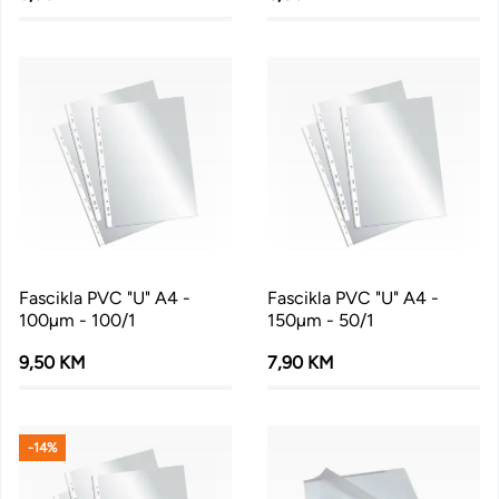
Fascikla PVC "U" A4 -
Fascikla PVC "U" A4 -
100µm - 100/1
150µm - 50/1
9,50 KM
7,90 KM
-14%