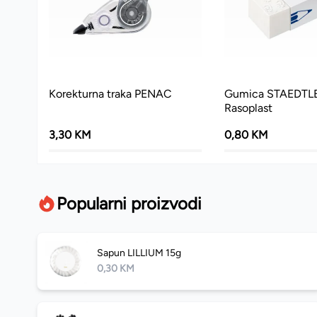
Korekturna traka PENAC
Gumica STAEDTL
Rasoplast
3,30 KM
0,80 KM
Popularni proizvodi
Sapun LILLIUM 15g
0,30 KM