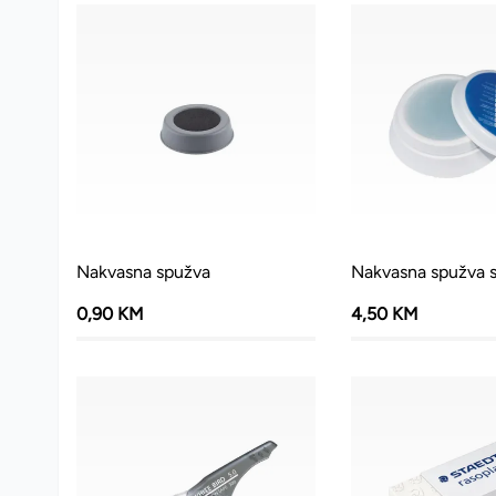
Nakvasna spužva
Nakvasna spužva s
0,90 KM
4,50 KM