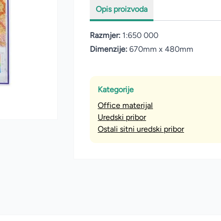
Opis proizvoda
Razmjer:
1:650 000
Dimenzije:
670mm x 480mm
Kategorije
Office materijal
Uredski pribor
Ostali sitni uredski pribor