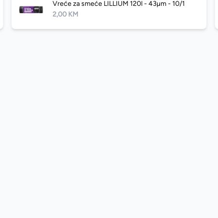
Vreće za smeće LILLIUM 120l - 43µm - 10/1
2,00 KM