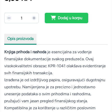
Dodaj u korpu
Opis proizvoda
Knjiga prihoda i rashoda
je esencijalna za vođenje
finansijske dokumentacije svakog preduzeća. Ovaj
visokokvalitetni obrazac KPR-1041 olakšava evidentiranje
svih finansijskih transakcija.
Izrađena je od izdržljivog papira, osiguravajući dugotrajnu
upotrebu. Namijenjena je za precizno i jednostavno
unesenje podataka o svim prihodima i rashodima,
pružajući vam jasan pregled finansijskog stanja.
Kompatibilna je za korištenje u različitim poslovnim