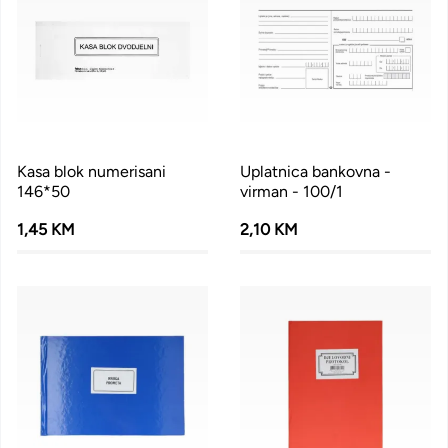
Kasa blok numerisani
Uplatnica bankovna -
146*50
virman - 100/1
1,45 KM
2,10 KM