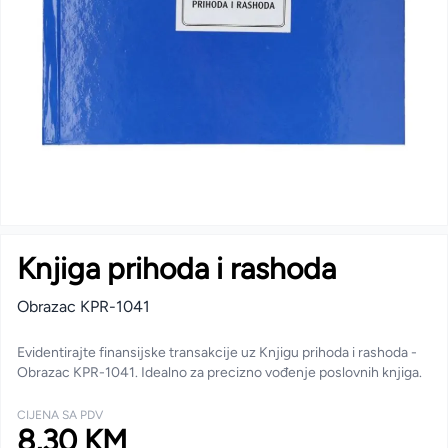
Knjiga prihoda i rashoda
Obrazac KPR-1041
Evidentirajte finansijske transakcije uz Knjigu prihoda i rashoda -
Obrazac KPR-1041. Idealno za precizno vođenje poslovnih knjiga.
CIJENA SA PDV
8,30 KM