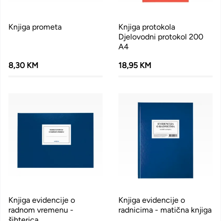
Knjiga prometa
Knjiga protokola
Djelovodni protokol 200
A4
8,30 KM
18,95 KM
Knjiga evidencije o
Knjiga evidencije o
radnom vremenu -
radnicima - matična knjiga
šihterica