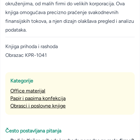
okruženjima, od malih firmi do velikih korporacija. Ova
knjiga omogućava precizno praćenje svakodnevnih
finansijskih tokova, a njen dizajn olakšava pregled i analizu
podataka.
Knjiga prihoda i rashoda
Obrazac KPR-1041
Kategorije
Office materijal
Papir i papirna konfekcija
Obrasci i poslovne knjige
Često postavljana pitanja