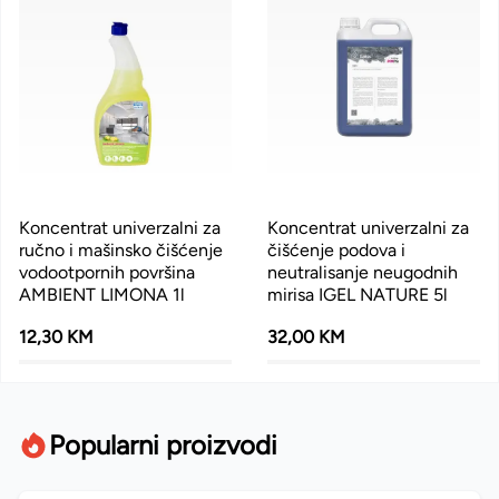
Koncentrat univerzalni za
Koncentrat univerzalni za
ručno i mašinsko čišćenje
čišćenje podova i
vodootpornih površina
neutralisanje neugodnih
AMBIENT LIMONA 1l
mirisa IGEL NATURE 5l
12,30 KM
32,00 KM
Popularni proizvodi