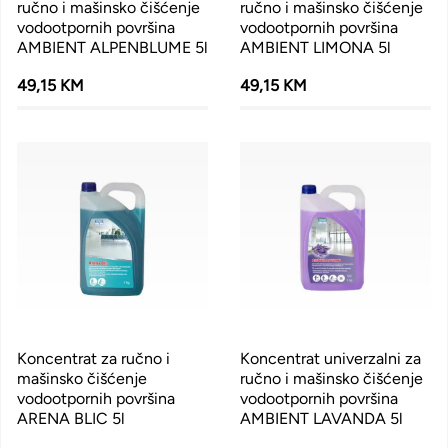
ručno i mašinsko čišćenje
ručno i mašinsko čišćenje
vodootpornih površina
vodootpornih površina
AMBIENT ALPENBLUME 5l
AMBIENT LIMONA 5l
49,15 KM
49,15 KM
Koncentrat za ručno i
Koncentrat univerzalni za
mašinsko čišćenje
ručno i mašinsko čišćenje
vodootpornih površina
vodootpornih površina
ARENA BLIC 5l
AMBIENT LAVANDA 5l