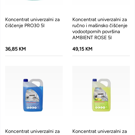
Koncentrat univerzalni za
Koncentrat univerzalni za
čišćenje PRO30 5l
ručno i mašinsko čišćenje
vodootpornih površina
AMBIENT ROSE 5l
36,85 KM
49,15 KM
Koncentrat univerzalni za
Koncentrat univerzalni za