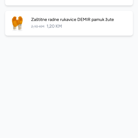
Zaštitne radne rukavice DEMIR pamuk žute
1,20 KM
2,10 KM