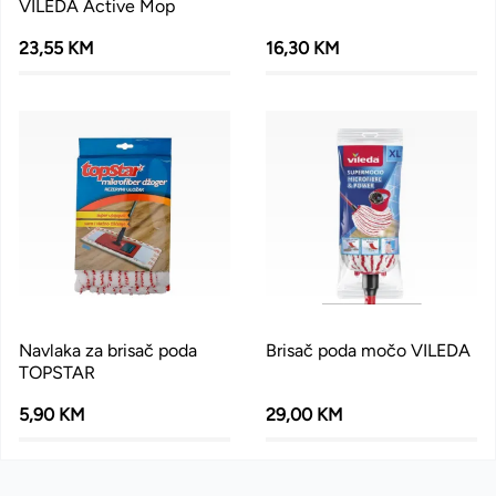
VILEDA Active Mop
23,55 KM
16,30 KM
Navlaka za brisač poda
Brisač poda močo VILEDA
TOPSTAR
5,90 KM
29,00 KM