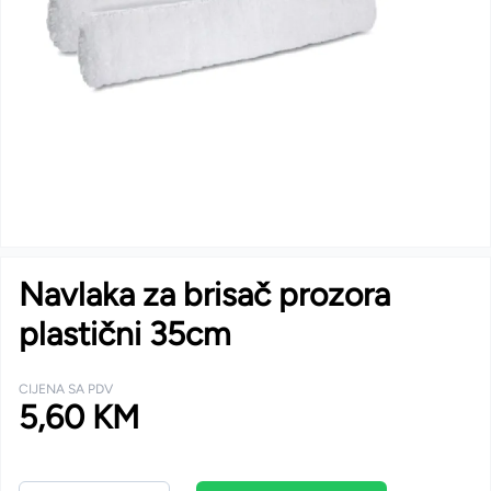
Navlaka za brisač prozora
plastični 35cm
CIJENA SA PDV
5,60 KM