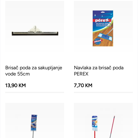
Brisač poda za sakupljanje
Navlaka za brisač poda
vode 55cm
PEREX
13,90 KM
7,70 KM