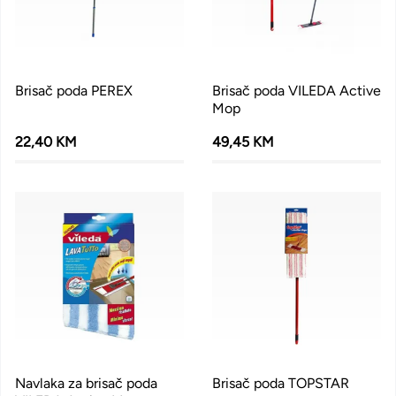
Brisač poda PEREX
Brisač poda VILEDA Active
Mop
22,40 KM
49,45 KM
Navlaka za brisač poda
Brisač poda TOPSTAR