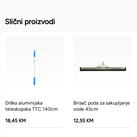
Slični proizvodi
Drška aluminijska
Brisač poda za sakupljanje
teleskopska TTC 140cm
vode 45cm
18,45 KM
12,55 KM