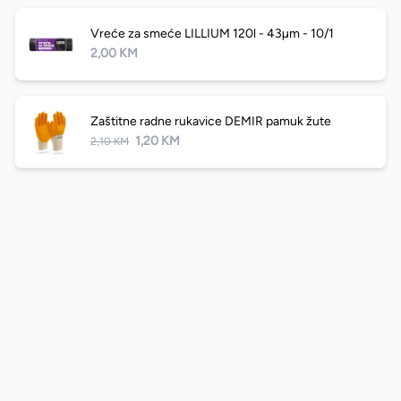
Vreće za smeće LILLIUM 120l - 43µm - 10/1
2,00 KM
Zaštitne radne rukavice DEMIR pamuk žute
1,20 KM
2,10 KM