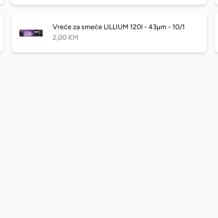
Vreće za smeće LILLIUM 120l - 43µm - 10/1
2,00 KM