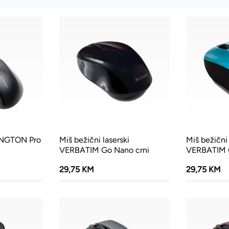
INGTON Pro
Miš bežični laserski
Miš bežični 
VERBATIM Go Nano crni
VERBATIM G
29,75 KM
29,75 KM