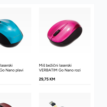
laserski
Miš bežični laserski
o Nano plavi
VERBATIM Go Nano rozi
29,75 KM