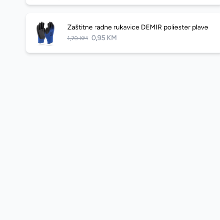
Zaštitne radne rukavice DEMIR poliester plave
0,95 KM
1,70 KM