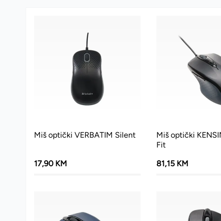
Miš optički VERBATIM Silent
Miš optički KENS
Fit
17,90 KM
81,15 KM