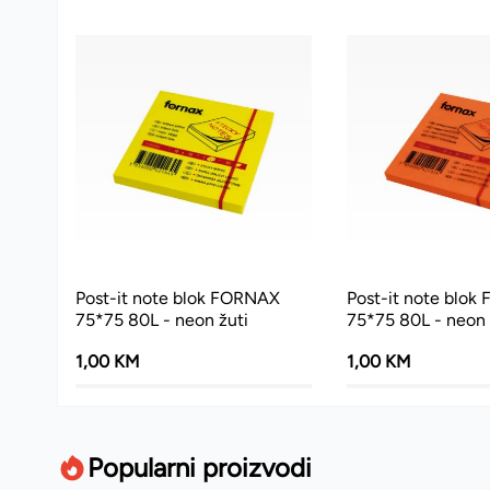
Post-it note blok FORNAX
Post-it note blo
75*75 80L - neon žuti
75*75 80L - neon 
1,00 KM
1,00 KM
Popularni proizvodi