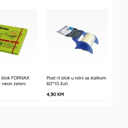
te blok FORNAX
Post-it blok u rolni sa stalkom
 neon zeleni
60*10 žuti
4,90 KM