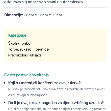
osigurava sigurnost svih stvari unutar ruksaka.
Dimenzije:
26cm x 10cm x 32cm
Kategorije
Školski pribor
Torbe, ruksaci i pernice
Predškolski ruksaci
Često postavljana pitanja
Koji su materijali korišteni za ovaj ruksak?
Ruksak je izrađen od visokokvalitetnih i izdržljivih materijala koji
osiguravaju dugotrajnost.
Da li je ovaj ruksak pogodan za djecu vrtićkog uzrasta?
Da, dimenzije ruksaka su idealne za djecu predškolskog uzrasta.