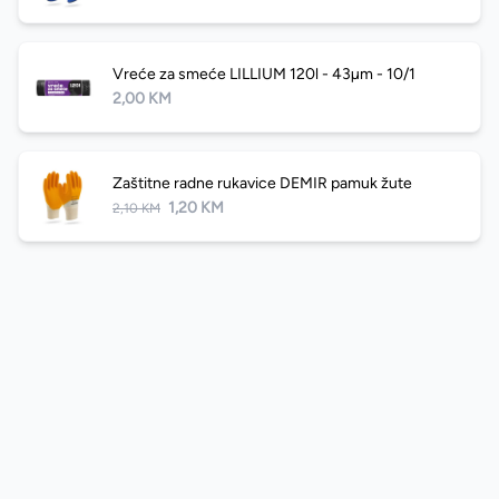
Vreće za smeće LILLIUM 120l - 43µm - 10/1
2,00 KM
Zaštitne radne rukavice DEMIR pamuk žute
1,20 KM
2,10 KM