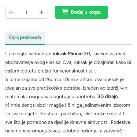
Dodaj u korpu
Opis proizvoda
Upoznajte šarmantan
ruksak Minnie 3D
, savršen za male
obožavatelje ovog klasika. Ovaj ruksak je dizajniran kako bi
vašem djetetu pružio funkcionalnost i stil.
S dimenzijama od 26cm x 10cm x 32cm, ovaj ruksak je
idealan za sve predškolske potrebe. Izrađen od izdržljivih
materijala, osigurava dugotrajnu upotrebu.
3D dizajn
Minnie donosi dodir magije i čini ga jedinstvenim izborom
za svako dijete. Prostran i praktičan, lako može smjestiti
sve što je potrebno za dječije dnevne aktivnosti. Podesive
naramenice omogućavaju udobno nošenje, a zatvarač