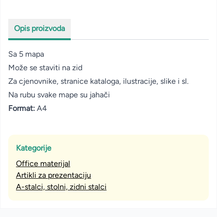
Opis proizvoda
Sa 5 mapa
Može se staviti na zid
Za cjenovnike, stranice kataloga, ilustracije, slike i sl.
Na rubu svake mape su jahači
Format:
A4
Kategorije
Office materijal
Artikli za prezentaciju
A-stalci, stolni, zidni stalci