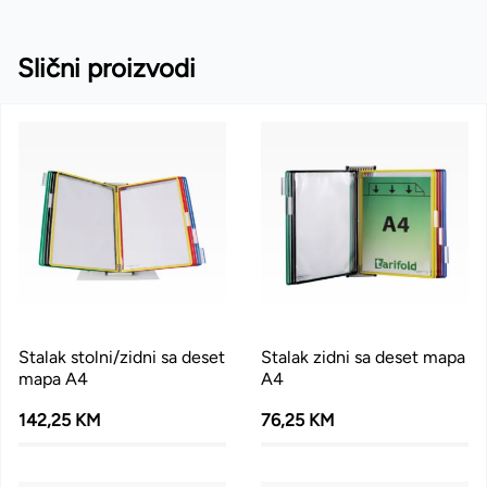
Slični proizvodi
Stalak stolni/zidni sa deset
Stalak zidni sa deset mapa
mapa A4
A4
142,25 KM
76,25 KM