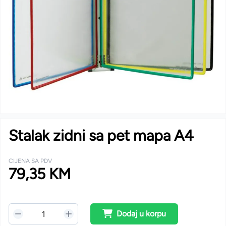
Stalak zidni sa pet mapa A4
CIJENA SA PDV
79,35 KM
Dodaj u korpu