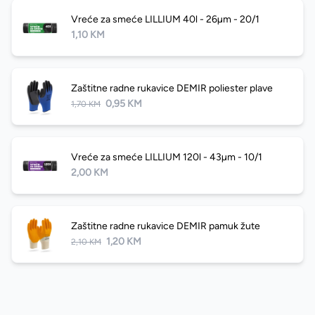
Vreće za smeće LILLIUM 40l - 26µm - 20/1
1,10 KM
Zaštitne radne rukavice DEMIR poliester plave
0,95 KM
1,70 KM
Vreće za smeće LILLIUM 120l - 43µm - 10/1
2,00 KM
Zaštitne radne rukavice DEMIR pamuk žute
1,20 KM
2,10 KM