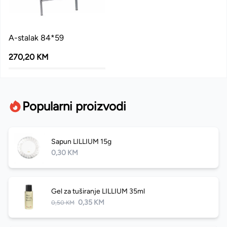
A-stalak 84*59
270,20 KM
Popularni proizvodi
Sapun LILLIUM 15g
0,30 KM
Gel za tuširanje LILLIUM 35ml
0,35 KM
0,50 KM