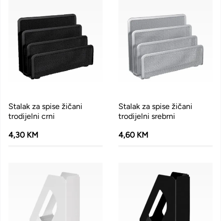
Stalak za spise žičani
Stalak za spise žičani
trodijelni crni
trodijelni srebrni
4,30 KM
4,60 KM