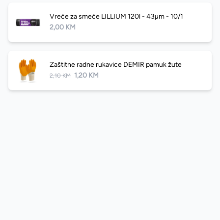
Vreće za smeće LILLIUM 120l - 43µm - 10/1
2,00 KM
Zaštitne radne rukavice DEMIR pamuk žute
1,20 KM
2,10 KM