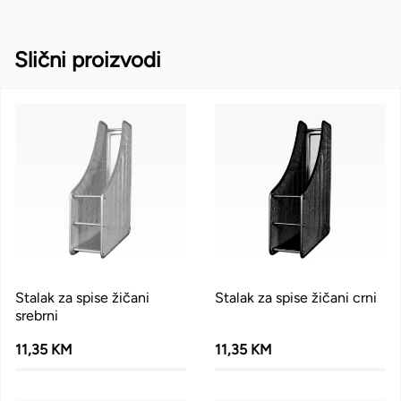
Slični proizvodi
Stalak za spise žičani
Stalak za spise žičani crni
srebrni
11,35 KM
11,35 KM