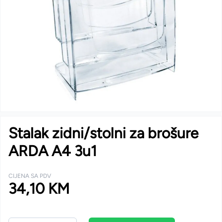
Stalak zidni/stolni za brošure
ARDA A4 3u1
CIJENA SA PDV
34,10 KM