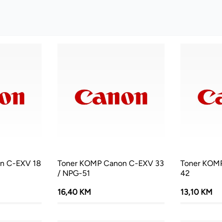
n C-EXV 18
Toner KOMP Canon C-EXV 33
Toner KOM
/ NPG-51
42
16,40 KM
13,10 KM