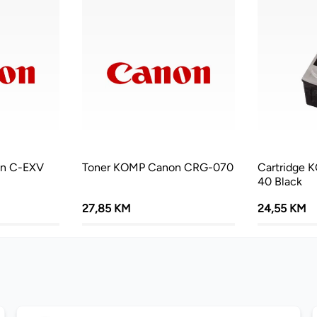
on C-EXV
Toner KOMP Canon CRG-070
Cartridge 
40 Black
27,85 KM
24,55 KM